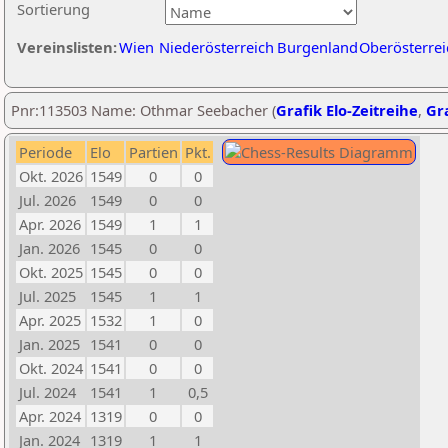
Sortierung
Vereinslisten:
Wien
Niederösterreich
Burgenland
Oberösterrei
Pnr:113503 Name: Othmar Seebacher (
Grafik Elo-Zeitreihe
,
Gra
Periode
Elo
Partien
Pkt.
Okt. 2026
1549
0
0
Jul. 2026
1549
0
0
Apr. 2026
1549
1
1
Jan. 2026
1545
0
0
Okt. 2025
1545
0
0
Jul. 2025
1545
1
1
Apr. 2025
1532
1
0
Jan. 2025
1541
0
0
Okt. 2024
1541
0
0
Jul. 2024
1541
1
0,5
Apr. 2024
1319
0
0
Jan. 2024
1319
1
1