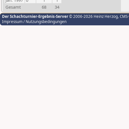
Jan. 1997
0
1
1
Gesamt
68
34
Der Schachturnier-Ergebnis-Server
© 2006-2026 Heinz Herzog
, CMS
Impressum / Nutzungsbedingungen