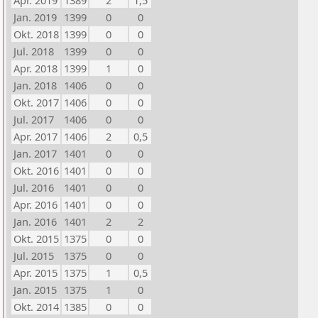
Apr. 2019
1389
2
1,5
Jan. 2019
1399
0
0
Okt. 2018
1399
0
0
Jul. 2018
1399
0
0
Apr. 2018
1399
1
0
Jan. 2018
1406
0
0
Okt. 2017
1406
0
0
Jul. 2017
1406
0
0
Apr. 2017
1406
2
0,5
Jan. 2017
1401
0
0
Okt. 2016
1401
0
0
Jul. 2016
1401
0
0
Apr. 2016
1401
0
0
Jan. 2016
1401
2
2
Okt. 2015
1375
0
0
Jul. 2015
1375
0
0
Apr. 2015
1375
1
0,5
Jan. 2015
1375
1
0
Okt. 2014
1385
0
0