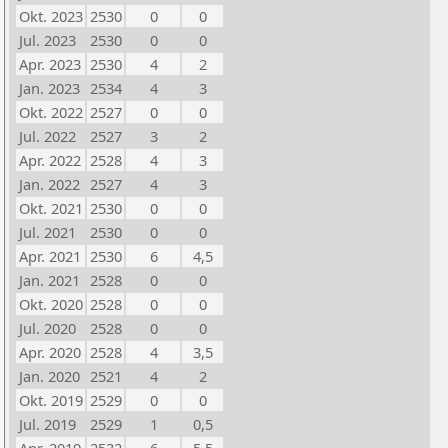
Okt. 2023
2530
0
0
Jul. 2023
2530
0
0
Apr. 2023
2530
4
2
Jan. 2023
2534
4
3
Okt. 2022
2527
0
0
Jul. 2022
2527
3
2
Apr. 2022
2528
4
3
Jan. 2022
2527
4
3
Okt. 2021
2530
0
0
Jul. 2021
2530
0
0
Apr. 2021
2530
6
4,5
Jan. 2021
2528
0
0
Okt. 2020
2528
0
0
Jul. 2020
2528
0
0
Apr. 2020
2528
4
3,5
Jan. 2020
2521
4
2
Okt. 2019
2529
0
0
Jul. 2019
2529
1
0,5