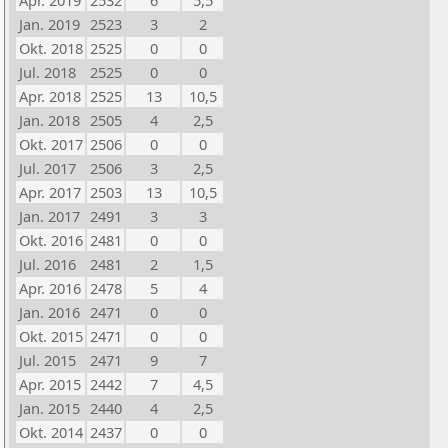
Apr. 2019
2532
6
5,5
Jan. 2019
2523
3
2
Okt. 2018
2525
0
0
Jul. 2018
2525
0
0
Apr. 2018
2525
13
10,5
Jan. 2018
2505
4
2,5
Okt. 2017
2506
0
0
Jul. 2017
2506
3
2,5
Apr. 2017
2503
13
10,5
Jan. 2017
2491
3
3
Okt. 2016
2481
0
0
Jul. 2016
2481
2
1,5
Apr. 2016
2478
5
4
Jan. 2016
2471
0
0
Okt. 2015
2471
0
0
Jul. 2015
2471
9
7
Apr. 2015
2442
7
4,5
Jan. 2015
2440
4
2,5
Okt. 2014
2437
0
0