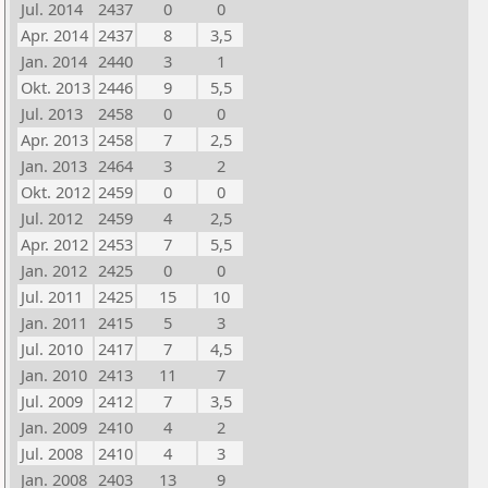
Jul. 2014
2437
0
0
Apr. 2014
2437
8
3,5
Jan. 2014
2440
3
1
Okt. 2013
2446
9
5,5
Jul. 2013
2458
0
0
Apr. 2013
2458
7
2,5
Jan. 2013
2464
3
2
Okt. 2012
2459
0
0
Jul. 2012
2459
4
2,5
Apr. 2012
2453
7
5,5
Jan. 2012
2425
0
0
Jul. 2011
2425
15
10
Jan. 2011
2415
5
3
Jul. 2010
2417
7
4,5
Jan. 2010
2413
11
7
Jul. 2009
2412
7
3,5
Jan. 2009
2410
4
2
Jul. 2008
2410
4
3
Jan. 2008
2403
13
9