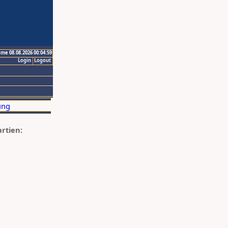
ime 08.08.2026 00:04:59
Login
Logout
artien: