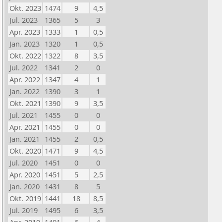
Okt. 2023
1474
9
4,5
Jul. 2023
1365
5
3
Apr. 2023
1333
1
0,5
Jan. 2023
1320
1
0,5
Okt. 2022
1322
8
3,5
Jul. 2022
1341
2
0
Apr. 2022
1347
4
1
Jan. 2022
1390
3
1
Okt. 2021
1390
9
3,5
Jul. 2021
1455
0
0
Apr. 2021
1455
0
0
Jan. 2021
1455
2
0,5
Okt. 2020
1471
9
4,5
Jul. 2020
1451
0
0
Apr. 2020
1451
5
2,5
Jan. 2020
1431
8
5
Okt. 2019
1441
18
8,5
Jul. 2019
1495
6
3,5