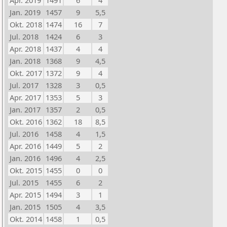
Apr. 2019
1491
6
4
Jan. 2019
1457
9
5,5
Okt. 2018
1474
16
7
Jul. 2018
1424
6
3
Apr. 2018
1437
4
4
Jan. 2018
1368
9
4,5
Okt. 2017
1372
9
4
Jul. 2017
1328
3
0,5
Apr. 2017
1353
5
3
Jan. 2017
1357
2
0,5
Okt. 2016
1362
18
8,5
Jul. 2016
1458
4
1,5
Apr. 2016
1449
5
2
Jan. 2016
1496
4
2,5
Okt. 2015
1455
0
0
Jul. 2015
1455
6
2
Apr. 2015
1494
3
1
Jan. 2015
1505
4
3,5
Okt. 2014
1458
1
0,5