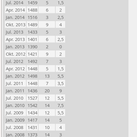
Jul. 2014
1459
5
1,5
Apr. 2014
1488
6
2
Jan. 2014
1516
3
2,5
Okt. 2013
1489
9
4
Jul. 2013
1433
5
3
Apr. 2013
1401
6
2,5
Jan. 2013
1390
2
0
Okt. 2012
1421
9
2
Jul. 2012
1492
7
3
Apr. 2012
1448
5
1,5
Jan. 2012
1498
13
5,5
Jul. 2011
1448
7
3,5
Jan. 2011
1436
20
9
Jul. 2010
1527
12
5,5
Jan. 2010
1542
14
7,5
Jul. 2009
1434
12
5,5
Jan. 2009
1417
14
5
Jul. 2008
1431
10
4
Jan. 2008
1373
14
3