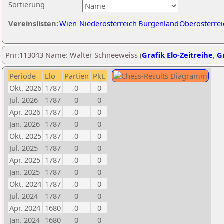
Sortierung
Vereinslisten:
Wien
Niederösterreich
Burgenland
Oberösterrei
Pnr:113043 Name: Walter Schneeweiss (
Grafik Elo-Zeitreihe
,
Gr
Periode
Elo
Partien
Pkt.
Okt. 2026
1787
0
0
Jul. 2026
1787
0
0
Apr. 2026
1787
0
0
Jan. 2026
1787
0
0
Okt. 2025
1787
0
0
Jul. 2025
1787
0
0
Apr. 2025
1787
0
0
Jan. 2025
1787
0
0
Okt. 2024
1787
0
0
Jul. 2024
1787
0
0
Apr. 2024
1680
0
0
Jan. 2024
1680
0
0