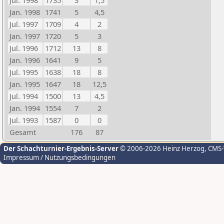
Jul. 1998
1735
3
1,5
Jan. 1998
1741
5
4,5
Jul. 1997
1709
4
2
Jan. 1997
1720
5
3
Jul. 1996
1712
13
8
Jan. 1996
1641
9
5
Jul. 1995
1638
18
8
Jan. 1995
1647
18
12,5
Jul. 1994
1500
13
4,5
Jan. 1994
1554
7
2
Jul. 1993
1587
0
0
Gesamt
176
87
Der Schachturnier-Ergebnis-Server
© 2006-2026 Heinz Herzog
, CMS
Impressum / Nutzungsbedingungen