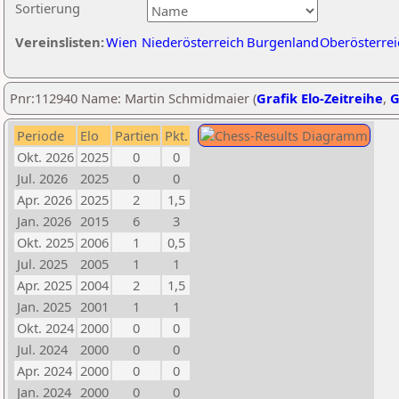
Sortierung
Vereinslisten:
Wien
Niederösterreich
Burgenland
Oberösterrei
Pnr:112940 Name: Martin Schmidmaier (
Grafik Elo-Zeitreihe
,
G
Periode
Elo
Partien
Pkt.
Okt. 2026
2025
0
0
Jul. 2026
2025
0
0
Apr. 2026
2025
2
1,5
Jan. 2026
2015
6
3
Okt. 2025
2006
1
0,5
Jul. 2025
2005
1
1
Apr. 2025
2004
2
1,5
Jan. 2025
2001
1
1
Okt. 2024
2000
0
0
Jul. 2024
2000
0
0
Apr. 2024
2000
0
0
Jan. 2024
2000
0
0