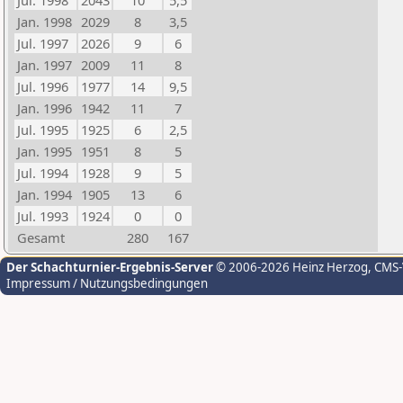
Jul. 1998
2043
10
5,5
Jan. 1998
2029
8
3,5
Jul. 1997
2026
9
6
Jan. 1997
2009
11
8
Jul. 1996
1977
14
9,5
Jan. 1996
1942
11
7
Jul. 1995
1925
6
2,5
Jan. 1995
1951
8
5
Jul. 1994
1928
9
5
Jan. 1994
1905
13
6
Jul. 1993
1924
0
0
Gesamt
280
167
Der Schachturnier-Ergebnis-Server
© 2006-2026 Heinz Herzog
, CMS
Impressum / Nutzungsbedingungen