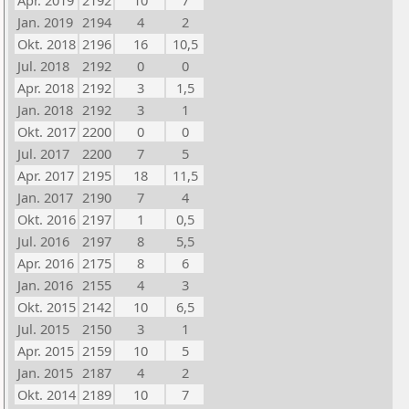
Apr. 2019
2192
10
7
Jan. 2019
2194
4
2
Okt. 2018
2196
16
10,5
Jul. 2018
2192
0
0
Apr. 2018
2192
3
1,5
Jan. 2018
2192
3
1
Okt. 2017
2200
0
0
Jul. 2017
2200
7
5
Apr. 2017
2195
18
11,5
Jan. 2017
2190
7
4
Okt. 2016
2197
1
0,5
Jul. 2016
2197
8
5,5
Apr. 2016
2175
8
6
Jan. 2016
2155
4
3
Okt. 2015
2142
10
6,5
Jul. 2015
2150
3
1
Apr. 2015
2159
10
5
Jan. 2015
2187
4
2
Okt. 2014
2189
10
7