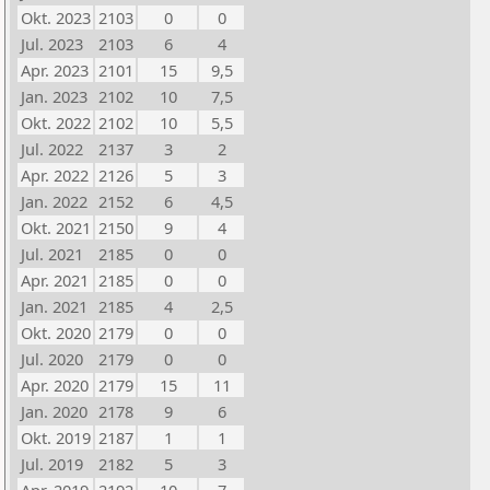
Okt. 2023
2103
0
0
Jul. 2023
2103
6
4
Apr. 2023
2101
15
9,5
Jan. 2023
2102
10
7,5
Okt. 2022
2102
10
5,5
Jul. 2022
2137
3
2
Apr. 2022
2126
5
3
Jan. 2022
2152
6
4,5
Okt. 2021
2150
9
4
Jul. 2021
2185
0
0
Apr. 2021
2185
0
0
Jan. 2021
2185
4
2,5
Okt. 2020
2179
0
0
Jul. 2020
2179
0
0
Apr. 2020
2179
15
11
Jan. 2020
2178
9
6
Okt. 2019
2187
1
1
Jul. 2019
2182
5
3