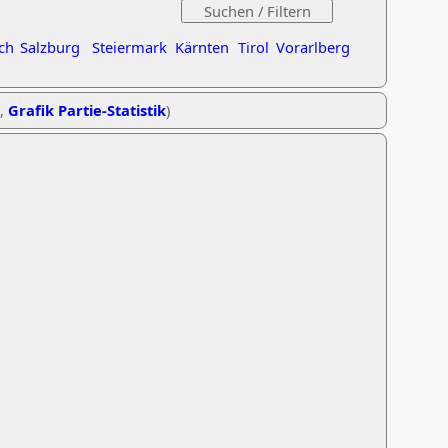
ch
Salzburg
Steiermark
Kärnten
Tirol
Vorarlberg
,
Grafik Partie-Statistik
)