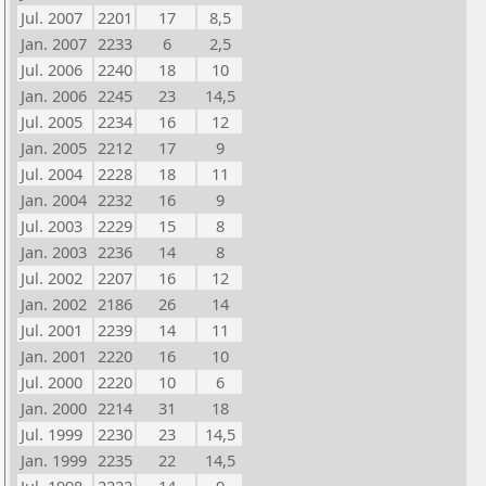
Jul. 2007
2201
17
8,5
Jan. 2007
2233
6
2,5
Jul. 2006
2240
18
10
Jan. 2006
2245
23
14,5
Jul. 2005
2234
16
12
Jan. 2005
2212
17
9
Jul. 2004
2228
18
11
Jan. 2004
2232
16
9
Jul. 2003
2229
15
8
Jan. 2003
2236
14
8
Jul. 2002
2207
16
12
Jan. 2002
2186
26
14
Jul. 2001
2239
14
11
Jan. 2001
2220
16
10
Jul. 2000
2220
10
6
Jan. 2000
2214
31
18
Jul. 1999
2230
23
14,5
Jan. 1999
2235
22
14,5