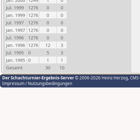
Jan. 2000
1249
1
0
Jul. 1999
1276
0
0
Jan. 1999
1276
0
0
Jul. 1997
1276
0
0
Jan. 1997
1276
0
0
Jul. 1996
1276
0
0
Jan. 1996
1276
12
3
Jul. 1995
0
5
3
Jan. 1995
0
1
1
Gesamt
30
10
Der Schachturnier-Ergebnis-Server
© 2006-2026 Heinz Herzog
, CMS
Impressum / Nutzungsbedingungen