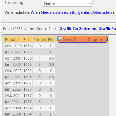
Sortierung
Vereinslisten:
Wien
Niederösterreich
Burgenland
Oberösterrei
Pnr:112335 Name: Georg Sackl (
Grafik Elo-Zeitreihe
,
Grafik Pa
Periode
Elo
Partien
Pkt.
Okt. 2026
1658
0
0
Jul. 2026
1658
1
0
Apr. 2026
1666
1
0,5
Jan. 2026
1666
3
0,5
Okt. 2025
1695
0
0
Jul. 2025
1695
5
2,5
Apr. 2025
1737
0
0
Jan. 2025
1737
0
0
Okt. 2024
1737
0
0
Jul. 2024
1737
5
2
Apr. 2024
1674
0
0
Jan. 2024
1674
0
0