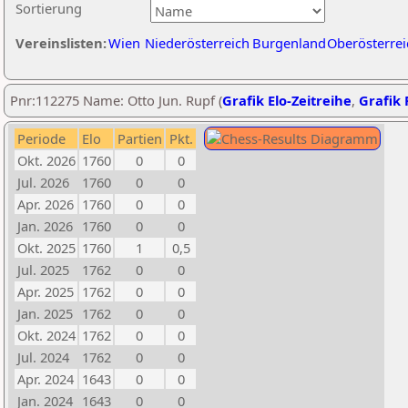
Sortierung
Vereinslisten:
Wien
Niederösterreich
Burgenland
Oberösterrei
Pnr:112275 Name: Otto Jun. Rupf (
Grafik Elo-Zeitreihe
,
Grafik 
Periode
Elo
Partien
Pkt.
Okt. 2026
1760
0
0
Jul. 2026
1760
0
0
Apr. 2026
1760
0
0
Jan. 2026
1760
0
0
Okt. 2025
1760
1
0,5
Jul. 2025
1762
0
0
Apr. 2025
1762
0
0
Jan. 2025
1762
0
0
Okt. 2024
1762
0
0
Jul. 2024
1762
0
0
Apr. 2024
1643
0
0
Jan. 2024
1643
0
0