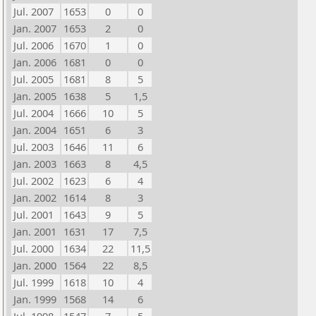
Jul. 2007
1653
0
0
Jan. 2007
1653
2
0
Jul. 2006
1670
1
0
Jan. 2006
1681
0
0
Jul. 2005
1681
8
5
Jan. 2005
1638
5
1,5
Jul. 2004
1666
10
5
Jan. 2004
1651
6
3
Jul. 2003
1646
11
6
Jan. 2003
1663
8
4,5
Jul. 2002
1623
6
4
Jan. 2002
1614
8
3
Jul. 2001
1643
9
5
Jan. 2001
1631
17
7,5
Jul. 2000
1634
22
11,5
Jan. 2000
1564
22
8,5
Jul. 1999
1618
10
4
Jan. 1999
1568
14
6