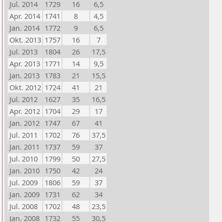
Jul. 2014
1729
16
6,5
Apr. 2014
1741
8
4,5
Jan. 2014
1772
9
6,5
Okt. 2013
1757
16
7
Jul. 2013
1804
26
17,5
Apr. 2013
1771
14
9,5
Jan. 2013
1783
21
15,5
Okt. 2012
1724
41
21
Jul. 2012
1627
35
16,5
Apr. 2012
1704
29
17
Jan. 2012
1747
67
41
Jul. 2011
1702
76
37,5
Jan. 2011
1737
59
37
Jul. 2010
1799
50
27,5
Jan. 2010
1750
42
24
Jul. 2009
1806
59
37
Jan. 2009
1731
62
34
Jul. 2008
1702
48
23,5
Jan. 2008
1732
55
30,5