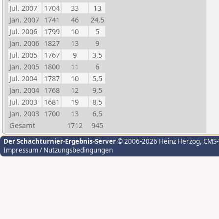
Jul. 2007
1704
33
13
Jan. 2007
1741
46
24,5
Jul. 2006
1799
10
5
Jan. 2006
1827
13
9
Jul. 2005
1767
9
3,5
Jan. 2005
1800
11
6
Jul. 2004
1787
10
5,5
Jan. 2004
1768
12
9,5
Jul. 2003
1681
19
8,5
Jan. 2003
1700
13
6,5
Gesamt
1712
945
Der Schachturnier-Ergebnis-Server
© 2006-2026 Heinz Herzog
, CMS
Impressum / Nutzungsbedingungen