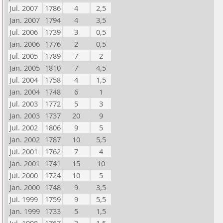
Jul. 2007
1786
4
2,5
Jan. 2007
1794
4
3,5
Jul. 2006
1739
3
0,5
Jan. 2006
1776
2
0,5
Jul. 2005
1789
7
2
Jan. 2005
1810
7
4,5
Jul. 2004
1758
4
1,5
Jan. 2004
1748
6
1
Jul. 2003
1772
5
3
Jan. 2003
1737
20
9
Jul. 2002
1806
9
5
Jan. 2002
1787
10
5,5
Jul. 2001
1762
7
4
Jan. 2001
1741
15
10
Jul. 2000
1724
10
5
Jan. 2000
1748
9
3,5
Jul. 1999
1759
9
5,5
Jan. 1999
1733
5
1,5