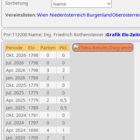
Sortierung
Vereinslisten:
Wien
Niederösterreich
Burgenland
Oberösterrei
Pnr:112200 Name: Ing. Friedrich Rothensteiner (
Grafik Elo-Zeit
Periode
Elo
Partien
Pkt.
Okt. 2026
1798
0
0
Jul. 2026
1798
0
0
Apr. 2026
1798
3
2
Jan. 2026
1786
2
1
Okt. 2025
1779
0
0
Jul. 2025
1779
0
0
Apr. 2025
1779
2
0,5
Jan. 2025
1789
2
0,5
Okt. 2024
1791
1
0
Jul. 2024
1797
0
0
Apr. 2024
1696
4
1
Jan. 2024
1709
7
3