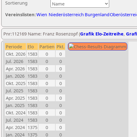
Sortierung
Vereinslisten:
Wien
Niederösterreich
Burgenland
Oberösterrei
Pnr:112169 Name: Franz Rosenzopf (
Grafik Elo-Zeitreihe
,
Grafi
Periode
Elo
Partien
Pkt.
Okt. 2026
1583
0
0
Jul. 2026
1583
0
0
Apr. 2026
1583
0
0
Jan. 2026
1583
0
0
Okt. 2025
1583
0
0
Jul. 2025
1583
0
0
Apr. 2025
1583
0
0
Jan. 2025
1583
0
0
Okt. 2024
1583
0
0
Jul. 2024
1583
0
0
Apr. 2024
1375
0
0
Jan. 2024
1375
0
0