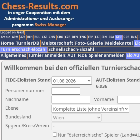
Logged on: Gast
Arabic
ARM
AZE
BIH
BUL
CAT
CHN
CRO
CZE
DEN
ENG
ESP
FAI
FIN
FRA
GER
GRE
INA
I
Home
TurnierDB
Meisterschaft
Foto-Galerie
Meldekartei
El
Turnierschach-Elozahl
Schnellschach-Elozahl
Allgemeines
Turnier anmelden: AUT
FIDE
Spieler anmelden
Elo AU
Willkommen bei den offiziellen Turnierscha
FIDE-Elolisten Stand
AUT-Elolisten Stand
6.936
Personennummer
Nachname
Vorname
Ebene
Bundesland
Spgem./Kreis/Verein
Nur "österreichische" Spieler (Land=A