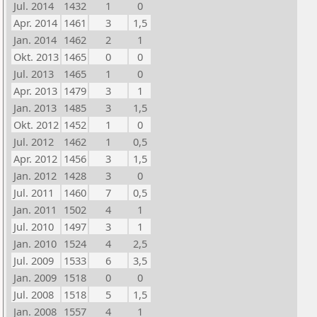
Jul. 2014
1432
1
0
Apr. 2014
1461
3
1,5
Jan. 2014
1462
2
1
Okt. 2013
1465
0
0
Jul. 2013
1465
1
0
Apr. 2013
1479
3
1
Jan. 2013
1485
3
1,5
Okt. 2012
1452
1
0
Jul. 2012
1462
1
0,5
Apr. 2012
1456
3
1,5
Jan. 2012
1428
3
0
Jul. 2011
1460
7
0,5
Jan. 2011
1502
4
1
Jul. 2010
1497
3
1
Jan. 2010
1524
4
2,5
Jul. 2009
1533
6
3,5
Jan. 2009
1518
0
0
Jul. 2008
1518
5
1,5
Jan. 2008
1557
4
1