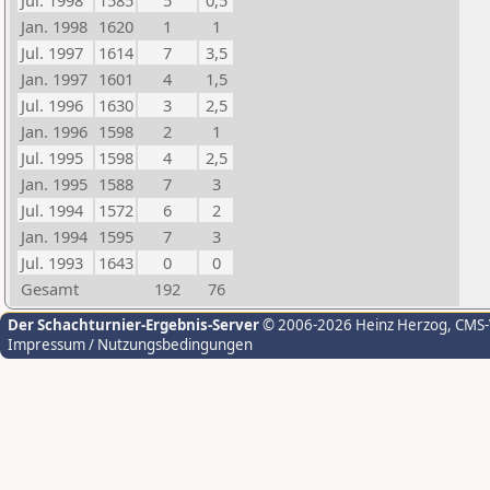
Jul. 1998
1585
5
0,5
Jan. 1998
1620
1
1
Jul. 1997
1614
7
3,5
Jan. 1997
1601
4
1,5
Jul. 1996
1630
3
2,5
Jan. 1996
1598
2
1
Jul. 1995
1598
4
2,5
Jan. 1995
1588
7
3
Jul. 1994
1572
6
2
Jan. 1994
1595
7
3
Jul. 1993
1643
0
0
Gesamt
192
76
Der Schachturnier-Ergebnis-Server
© 2006-2026 Heinz Herzog
, CMS
Impressum / Nutzungsbedingungen