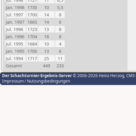
Jul. 1998
1721
11
6,5
Jan. 1998
1730
10
5,5
Jul. 1997
1700
14
8
Jan. 1997
1665
14
6
Jul. 1996
1723
13
8
Jan. 1996
1704
18
8
Jul. 1995
1684
10
4
Jan. 1995
1706
13
6
Jul. 1994
1717
25
11
Gesamt
449
233
Der Schachturnier-Ergebnis-Server
© 2006-2026 Heinz Herzog
, CMS
Impressum / Nutzungsbedingungen