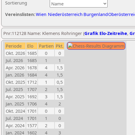
Sortierung
Vereinslisten:
Wien
Niederösterreich
Burgenland
Oberösterrei
Pnr:112128 Name: Klemens Rohringer (
Grafik Elo-Zeitreihe
,
Gr
Periode
Elo
Partien
Pkt.
Okt. 2026
1685
0
0
Jul. 2026
1685
1
1
Apr. 2026
1678
4
1,5
Jan. 2026
1684
4
1,5
Okt. 2025
1712
1
0,5
Jul. 2025
1707
2
1,5
Apr. 2025
1692
3
1,5
Jan. 2025
1706
4
2
Okt. 2024
1701
0
0
Jul. 2024
1701
1
0
Apr. 2024
1577
2
0
Jan. 2024
1602
4
3