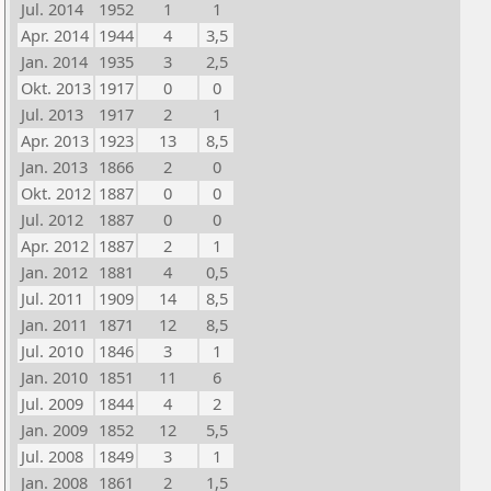
Jul. 2014
1952
1
1
Apr. 2014
1944
4
3,5
Jan. 2014
1935
3
2,5
Okt. 2013
1917
0
0
Jul. 2013
1917
2
1
Apr. 2013
1923
13
8,5
Jan. 2013
1866
2
0
Okt. 2012
1887
0
0
Jul. 2012
1887
0
0
Apr. 2012
1887
2
1
Jan. 2012
1881
4
0,5
Jul. 2011
1909
14
8,5
Jan. 2011
1871
12
8,5
Jul. 2010
1846
3
1
Jan. 2010
1851
11
6
Jul. 2009
1844
4
2
Jan. 2009
1852
12
5,5
Jul. 2008
1849
3
1
Jan. 2008
1861
2
1,5