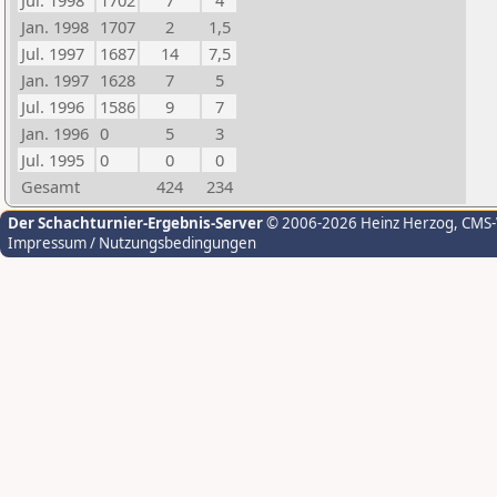
Jul. 1998
1702
7
4
Jan. 1998
1707
2
1,5
Jul. 1997
1687
14
7,5
Jan. 1997
1628
7
5
Jul. 1996
1586
9
7
Jan. 1996
0
5
3
Jul. 1995
0
0
0
Gesamt
424
234
Der Schachturnier-Ergebnis-Server
© 2006-2026 Heinz Herzog
, CMS
Impressum / Nutzungsbedingungen