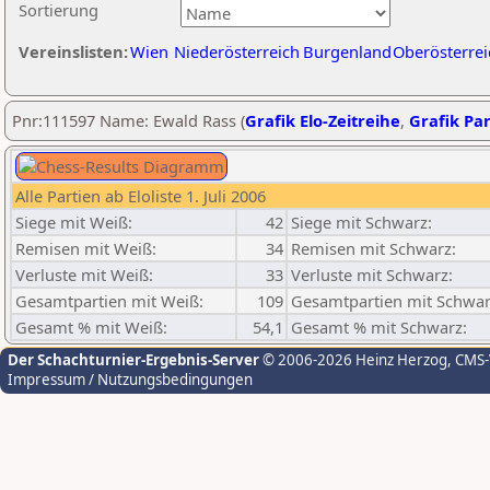
Sortierung
Vereinslisten:
Wien
Niederösterreich
Burgenland
Oberösterrei
Pnr:111597 Name: Ewald Rass (
Grafik Elo-Zeitreihe
,
Grafik Par
Alle Partien ab Eloliste 1. Juli 2006
Siege mit Weiß:
42
Siege mit Schwarz:
Remisen mit Weiß:
34
Remisen mit Schwarz:
Verluste mit Weiß:
33
Verluste mit Schwarz:
Gesamtpartien mit Weiß:
109
Gesamtpartien mit Schwar
Gesamt % mit Weiß:
54,1
Gesamt % mit Schwarz:
Der Schachturnier-Ergebnis-Server
© 2006-2026 Heinz Herzog
, CMS
Impressum / Nutzungsbedingungen