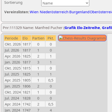
Sortierung
Vereinslisten:
Wien
Niederösterreich
Burgenland
Oberösterrei
Pnr:111329 Name: Manfred Pucher (
Grafik Elo-Zeitreihe
,
Grafi
Periode
Elo
Partien
Pkt.
Okt. 2026
1817
0
0
Jul. 2026
1817
1
0
Apr. 2026
1825
2
1
Jan. 2026
1817
3
1
Okt. 2025
1815
1
0
Jul. 2025
1825
1
1
Apr. 2025
1805
1
0,5
Jan. 2025
1806
2
0
Okt. 2024
1821
1
0
Jul. 2024
1828
0
0
Apr. 2024
1742
2
0,5
Jan. 2024
1747
7
4