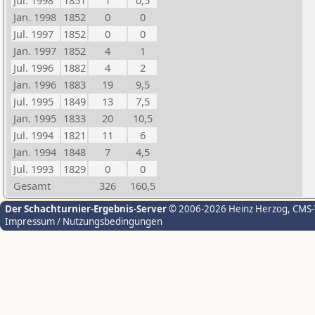
Jul. 1998
1851
1
0,5
Jan. 1998
1852
0
0
Jul. 1997
1852
0
0
Jan. 1997
1852
4
1
Jul. 1996
1882
4
2
Jan. 1996
1883
19
9,5
Jul. 1995
1849
13
7,5
Jan. 1995
1833
20
10,5
Jul. 1994
1821
11
6
Jan. 1994
1848
7
4,5
Jul. 1993
1829
0
0
Gesamt
326
160,5
Der Schachturnier-Ergebnis-Server
© 2006-2026 Heinz Herzog
, CMS
Impressum / Nutzungsbedingungen