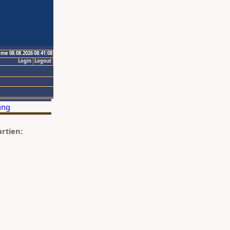
ime 08.08.2026 08:41:08
Login
Logout
artien: