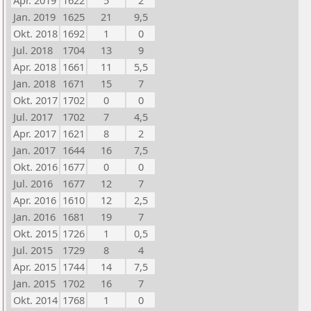
Apr. 2019
1622
5
2
Jan. 2019
1625
21
9,5
Okt. 2018
1692
1
0
Jul. 2018
1704
13
9
Apr. 2018
1661
11
5,5
Jan. 2018
1671
15
7
Okt. 2017
1702
0
0
Jul. 2017
1702
7
4,5
Apr. 2017
1621
8
2
Jan. 2017
1644
16
7,5
Okt. 2016
1677
0
0
Jul. 2016
1677
12
7
Apr. 2016
1610
12
2,5
Jan. 2016
1681
19
7
Okt. 2015
1726
1
0,5
Jul. 2015
1729
8
4
Apr. 2015
1744
14
7,5
Jan. 2015
1702
16
7
Okt. 2014
1768
1
0