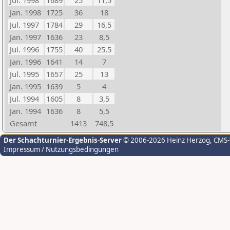
Jul. 1998
1689
25
11,5
Jan. 1998
1725
36
18
Jul. 1997
1784
29
16,5
Jan. 1997
1636
23
8,5
Jul. 1996
1755
40
25,5
Jan. 1996
1641
14
7
Jul. 1995
1657
25
13
Jan. 1995
1639
5
4
Jul. 1994
1605
8
3,5
Jan. 1994
1636
8
5,5
Gesamt
1413
748,5
Der Schachturnier-Ergebnis-Server
© 2006-2026 Heinz Herzog
, CMS
Impressum / Nutzungsbedingungen