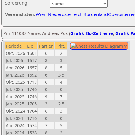
Sortierung
Vereinslisten:
Wien
Niederösterreich
Burgenland
Oberösterrei
Pnr:111087 Name: Andreas Pos (
Grafik Elo-Zeitreihe
,
Grafik Pa
Periode
Elo
Partien
Pkt.
Okt. 2026
1601
6
2
Jul. 2026
1617
8
3
Apr. 2026
1657
8
5
Jan. 2026
1692
6
3,5
Okt. 2025
1717
6
4
Jul. 2025
1746
0
0
Apr. 2025
1746
9
7
Jan. 2025
1705
3
2,5
Okt. 2024
1704
6
3
Jul. 2024
1716
0
0
Apr. 2024
1574
7
5
Jan. 2024
1538
8
2