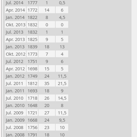
Jul. 2014
1777
1
0,5
Apr. 2014
1772
14
6
Jan. 2014
1822
8
4,5
Okt. 2013
1832
0
0
Jul. 2013
1832
1
1
Apr. 2013
1825
9
5
Jan. 2013
1839
18
13
Okt. 2012
1773
7
4
Jul. 2012
1751
9
6
Apr. 2012
1698
15
5
Jan. 2012
1749
24
11,5
Jul. 2011
1812
35
21,5
Jan. 2011
1693
18
9
Jul. 2010
1718
26
14,5
Jan. 2010
1648
20
8
Jul. 2009
1721
27
11,5
Jan. 2009
1668
24
9,5
Jul. 2008
1756
23
10
Jan. 2008
1791
18
10