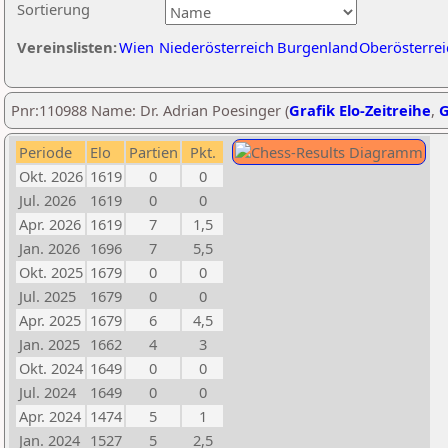
Sortierung
Vereinslisten:
Wien
Niederösterreich
Burgenland
Oberösterrei
Pnr:110988 Name: Dr. Adrian Poesinger (
Grafik Elo-Zeitreihe
,
G
Periode
Elo
Partien
Pkt.
Okt. 2026
1619
0
0
Jul. 2026
1619
0
0
Apr. 2026
1619
7
1,5
Jan. 2026
1696
7
5,5
Okt. 2025
1679
0
0
Jul. 2025
1679
0
0
Apr. 2025
1679
6
4,5
Jan. 2025
1662
4
3
Okt. 2024
1649
0
0
Jul. 2024
1649
0
0
Apr. 2024
1474
5
1
Jan. 2024
1527
5
2,5