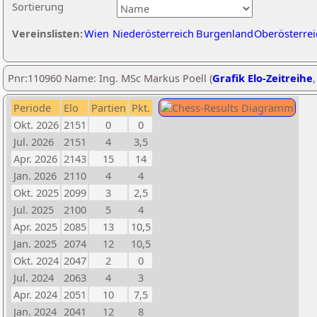
Sortierung
Vereinslisten:
Wien
Niederösterreich
Burgenland
Oberösterrei
Pnr:110960 Name: Ing. MSc Markus Poell (
Grafik Elo-Zeitreihe
Periode
Elo
Partien
Pkt.
Okt. 2026
2151
0
0
Jul. 2026
2151
4
3,5
Apr. 2026
2143
15
14
Jan. 2026
2110
4
4
Okt. 2025
2099
3
2,5
Jul. 2025
2100
5
4
Apr. 2025
2085
13
10,5
Jan. 2025
2074
12
10,5
Okt. 2024
2047
2
0
Jul. 2024
2063
4
3
Apr. 2024
2051
10
7,5
Jan. 2024
2041
12
8