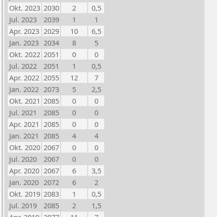
Okt. 2023
2030
2
0,5
Jul. 2023
2039
1
1
Apr. 2023
2029
10
6,5
Jan. 2023
2034
8
5
Okt. 2022
2051
0
0
Jul. 2022
2051
1
0,5
Apr. 2022
2055
12
7
Jan. 2022
2073
5
2,5
Okt. 2021
2085
0
0
Jul. 2021
2085
0
0
Apr. 2021
2085
0
0
Jan. 2021
2085
4
4
Okt. 2020
2067
0
0
Jul. 2020
2067
0
0
Apr. 2020
2067
6
3,5
Jan. 2020
2072
6
2
Okt. 2019
2083
1
0,5
Jul. 2019
2085
2
1,5