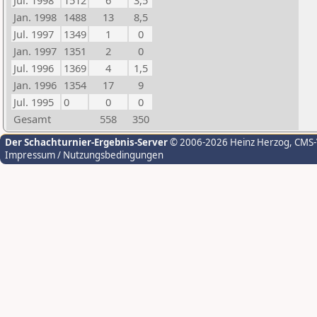
Jul. 1998
1512
6
3,5
Jan. 1998
1488
13
8,5
Jul. 1997
1349
1
0
Jan. 1997
1351
2
0
Jul. 1996
1369
4
1,5
Jan. 1996
1354
17
9
Jul. 1995
0
0
0
Gesamt
558
350
Der Schachturnier-Ergebnis-Server
© 2006-2026 Heinz Herzog
, CMS
Impressum / Nutzungsbedingungen