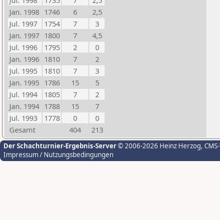
Jul. 1998
1735
7
2,5
Jan. 1998
1746
6
2,5
Jul. 1997
1754
7
3
Jan. 1997
1800
7
4,5
Jul. 1996
1795
2
0
Jan. 1996
1810
7
2
Jul. 1995
1810
7
3
Jan. 1995
1786
15
5
Jul. 1994
1805
7
2
Jan. 1994
1788
15
7
Jul. 1993
1778
0
0
Gesamt
404
213
Der Schachturnier-Ergebnis-Server
© 2006-2026 Heinz Herzog
, CMS
Impressum / Nutzungsbedingungen