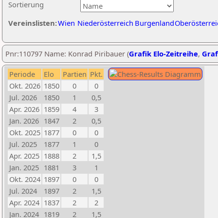
Sortierung
Vereinslisten:
Wien
Niederösterreich
Burgenland
Oberösterrei
Pnr:110797 Name: Konrad Piribauer (
Grafik Elo-Zeitreihe
,
Graf
Periode
Elo
Partien
Pkt.
Okt. 2026
1850
0
0
Jul. 2026
1850
1
0,5
Apr. 2026
1859
4
3
Jan. 2026
1847
2
0,5
Okt. 2025
1877
0
0
Jul. 2025
1877
1
0
Apr. 2025
1888
2
1,5
Jan. 2025
1881
3
1
Okt. 2024
1897
0
0
Jul. 2024
1897
2
1,5
Apr. 2024
1837
2
2
Jan. 2024
1819
2
1,5