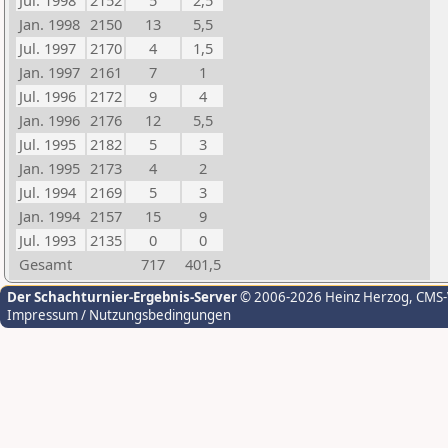
Jul. 1998
2152
5
2,5
Jan. 1998
2150
13
5,5
Jul. 1997
2170
4
1,5
Jan. 1997
2161
7
1
Jul. 1996
2172
9
4
Jan. 1996
2176
12
5,5
Jul. 1995
2182
5
3
Jan. 1995
2173
4
2
Jul. 1994
2169
5
3
Jan. 1994
2157
15
9
Jul. 1993
2135
0
0
Gesamt
717
401,5
Der Schachturnier-Ergebnis-Server
© 2006-2026 Heinz Herzog
, CMS
Impressum / Nutzungsbedingungen