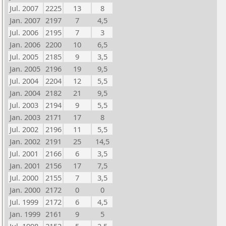
Jul. 2007
2225
13
8
Jan. 2007
2197
7
4,5
Jul. 2006
2195
7
3
Jan. 2006
2200
10
6,5
Jul. 2005
2185
9
3,5
Jan. 2005
2196
19
9,5
Jul. 2004
2204
12
5,5
Jan. 2004
2182
21
9,5
Jul. 2003
2194
9
5,5
Jan. 2003
2171
17
8
Jul. 2002
2196
11
5,5
Jan. 2002
2191
25
14,5
Jul. 2001
2166
6
3,5
Jan. 2001
2156
17
7,5
Jul. 2000
2155
7
3,5
Jan. 2000
2172
0
0
Jul. 1999
2172
6
4,5
Jan. 1999
2161
9
5