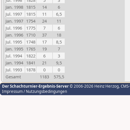
Jul. 1998
1828
5
3
Jan. 1998
1815
14
6
Jul. 1997
1815
11
6,5
Jan. 1997
1754
24
11
Jul. 1996
1775
7
6
Jan. 1996
1710
37
18
Jul. 1995
1748
17
8,5
Jan. 1995
1765
19
7
Jul. 1994
1822
6
3
Jan. 1994
1841
21
9,5
Jul. 1993
1878
0
0
Gesamt
1183
575,5
Der Schachturnier-Ergebnis-Server
© 2006-2026 Heinz Herzog
, CMS
Impressum / Nutzungsbedingungen