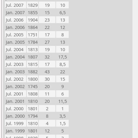
Jul. 2007
1829
19
10
Jan. 2007
1855
15
6,5
Jul. 2006
1904
23
13
Jan. 2006
1864
22
12
Jul. 2005
1751
17
8
Jan. 2005
1784
27
13
Jul. 2004
1813
19
10
Jan. 2004
1807
32
17,5
Jul. 2003
1815
17
8,5
Jan. 2003
1882
43
22
Jul. 2002
1800
30
15
Jan. 2002
1745
20
9
Jul. 2001
1808
11
6
Jan. 2001
1810
20
11,5
Jul. 2000
1801
2
1
Jan. 2000
1794
8
3,5
Jul. 1999
1810
4
1,5
Jan. 1999
1801
12
5