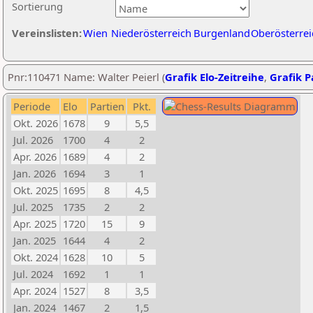
Sortierung
Vereinslisten:
Wien
Niederösterreich
Burgenland
Oberösterrei
Pnr:110471 Name: Walter Peierl (
Grafik Elo-Zeitreihe
,
Grafik Pa
Periode
Elo
Partien
Pkt.
Okt. 2026
1678
9
5,5
Jul. 2026
1700
4
2
Apr. 2026
1689
4
2
Jan. 2026
1694
3
1
Okt. 2025
1695
8
4,5
Jul. 2025
1735
2
2
Apr. 2025
1720
15
9
Jan. 2025
1644
4
2
Okt. 2024
1628
10
5
Jul. 2024
1692
1
1
Apr. 2024
1527
8
3,5
Jan. 2024
1467
2
1,5