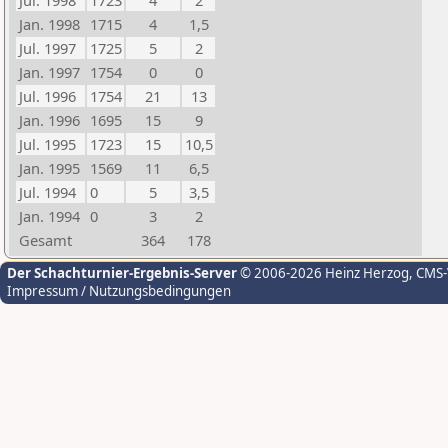
Jul. 1998
1723
4
2
Jan. 1998
1715
4
1,5
Jul. 1997
1725
5
2
Jan. 1997
1754
0
0
Jul. 1996
1754
21
13
Jan. 1996
1695
15
9
Jul. 1995
1723
15
10,5
Jan. 1995
1569
11
6,5
Jul. 1994
0
5
3,5
Jan. 1994
0
3
2
Gesamt
364
178
Der Schachturnier-Ergebnis-Server
© 2006-2026 Heinz Herzog
, CMS
Impressum / Nutzungsbedingungen