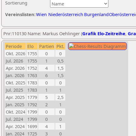
Sortierung
Vereinslisten:
Wien
Niederösterreich
Burgenland
Oberösterrei
Pnr:110130 Name: Markus Oehlinger (
Grafik Elo-Zeitreihe
,
Gra
Periode
Elo
Partien
Pkt.
Okt. 2026
1755
0
0
Jul. 2026
1755
1
0,5
Apr. 2026
1752
4
1,5
Jan. 2026
1763
6
1,5
Okt. 2025
1783
0
0
Jul. 2025
1783
1
1
Apr. 2025
1779
5
2,5
Jan. 2025
1792
2
1
Okt. 2024
1799
0
0
Jul. 2024
1799
0
0
Apr. 2024
1699
4
1
Jan. 2024
1725
3
0