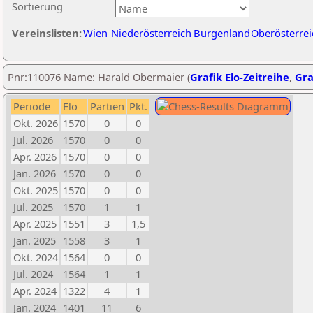
Sortierung
Vereinslisten:
Wien
Niederösterreich
Burgenland
Oberösterrei
Pnr:110076 Name: Harald Obermaier (
Grafik Elo-Zeitreihe
,
Gra
Periode
Elo
Partien
Pkt.
Okt. 2026
1570
0
0
Jul. 2026
1570
0
0
Apr. 2026
1570
0
0
Jan. 2026
1570
0
0
Okt. 2025
1570
0
0
Jul. 2025
1570
1
1
Apr. 2025
1551
3
1,5
Jan. 2025
1558
3
1
Okt. 2024
1564
0
0
Jul. 2024
1564
1
1
Apr. 2024
1322
4
1
Jan. 2024
1401
11
6