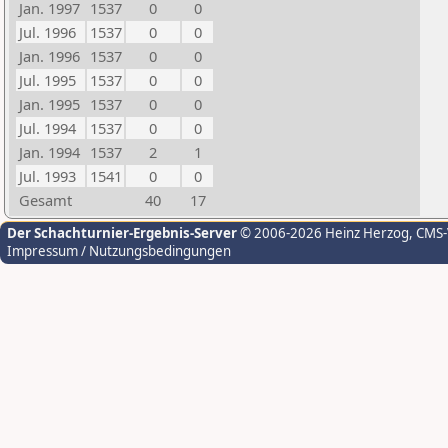
Jan. 1997
1537
0
0
Jul. 1996
1537
0
0
Jan. 1996
1537
0
0
Jul. 1995
1537
0
0
Jan. 1995
1537
0
0
Jul. 1994
1537
0
0
Jan. 1994
1537
2
1
Jul. 1993
1541
0
0
Gesamt
40
17
Der Schachturnier-Ergebnis-Server
© 2006-2026 Heinz Herzog
, CMS
Impressum / Nutzungsbedingungen