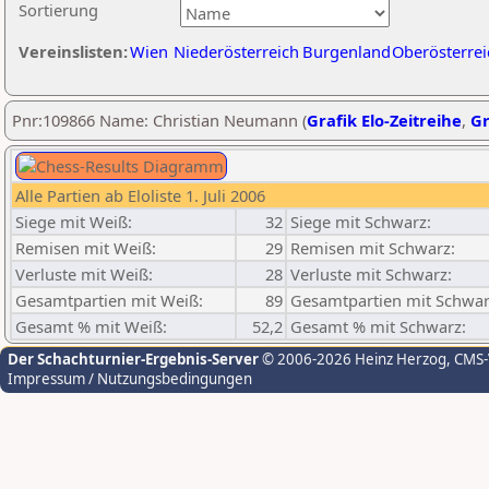
Sortierung
Vereinslisten:
Wien
Niederösterreich
Burgenland
Oberösterrei
Pnr:109866 Name: Christian Neumann (
Grafik Elo-Zeitreihe
,
Gr
Alle Partien ab Eloliste 1. Juli 2006
Siege mit Weiß:
32
Siege mit Schwarz:
Remisen mit Weiß:
29
Remisen mit Schwarz:
Verluste mit Weiß:
28
Verluste mit Schwarz:
Gesamtpartien mit Weiß:
89
Gesamtpartien mit Schwar
Gesamt % mit Weiß:
52,2
Gesamt % mit Schwarz:
Der Schachturnier-Ergebnis-Server
© 2006-2026 Heinz Herzog
, CMS
Impressum / Nutzungsbedingungen