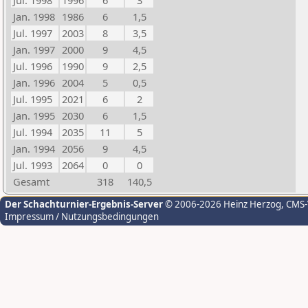
Jul. 1998
1996
6
3
Jan. 1998
1986
6
1,5
Jul. 1997
2003
8
3,5
Jan. 1997
2000
9
4,5
Jul. 1996
1990
9
2,5
Jan. 1996
2004
5
0,5
Jul. 1995
2021
6
2
Jan. 1995
2030
6
1,5
Jul. 1994
2035
11
5
Jan. 1994
2056
9
4,5
Jul. 1993
2064
0
0
Gesamt
318
140,5
Der Schachturnier-Ergebnis-Server
© 2006-2026 Heinz Herzog
, CMS
Impressum / Nutzungsbedingungen