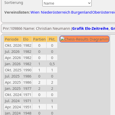
Sortierung
Vereinslisten:
Wien
Niederösterreich
Burgenland
Oberösterrei
Pnr:109866 Name: Christian Neumann (
Grafik Elo-Zeitreihe
,
Gr
Periode
Elo
Partien
Pkt.
Okt. 2026
1982
0
0
Jul. 2026
1982
0
0
Apr. 2026
1982
0
0
Jan. 2026
1982
1
0,5
Okt. 2025
1990
1
1
Jul. 2025
1986
0
0
Apr. 2025
1986
2
2
Jan. 2025
1977
2
2
Okt. 2024
1971
0
0
Jul. 2024
1971
1
1
Apr. 2024
1951
1
1
Jan. 2024
1948
0
0