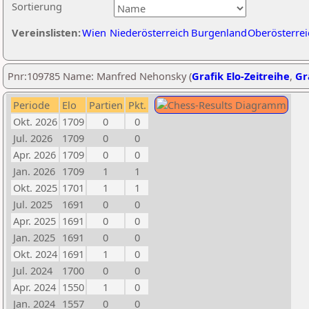
Sortierung
Vereinslisten:
Wien
Niederösterreich
Burgenland
Oberösterrei
Pnr:109785 Name: Manfred Nehonsky (
Grafik Elo-Zeitreihe
,
Gr
Periode
Elo
Partien
Pkt.
Okt. 2026
1709
0
0
Jul. 2026
1709
0
0
Apr. 2026
1709
0
0
Jan. 2026
1709
1
1
Okt. 2025
1701
1
1
Jul. 2025
1691
0
0
Apr. 2025
1691
0
0
Jan. 2025
1691
0
0
Okt. 2024
1691
1
0
Jul. 2024
1700
0
0
Apr. 2024
1550
1
0
Jan. 2024
1557
0
0