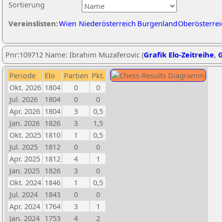
Sortierung
Vereinslisten:
Wien
Niederösterreich
Burgenland
Oberösterrei
Pnr:109712 Name: Ibrahim Muzaferovic (
Grafik Elo-Zeitreihe
,
G
Periode
Elo
Partien
Pkt.
Okt. 2026
1804
0
0
Jul. 2026
1804
0
0
Apr. 2026
1804
3
0,5
Jan. 2026
1826
3
1,5
Okt. 2025
1810
1
0,5
Jul. 2025
1812
0
0
Apr. 2025
1812
4
1
Jan. 2025
1826
3
0
Okt. 2024
1846
1
0,5
Jul. 2024
1843
0
0
Apr. 2024
1764
3
1
Jan. 2024
1753
4
2