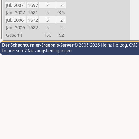
Jul. 2007
1697
2
2
Jan. 2007
1681
5
3,5
Jul. 2006
1672
3
2
Jan. 2006
1682
5
2
Gesamt
180
92
Der Schachturnier-Ergebnis-Server
© 2006-2026 Heinz Herzog
, CMS
Impressum / Nutzungsbedingungen