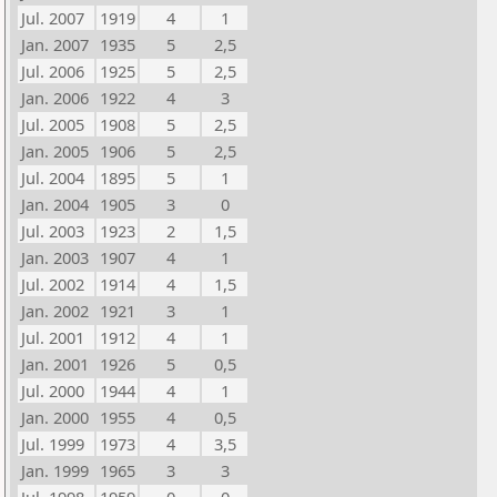
Jul. 2007
1919
4
1
Jan. 2007
1935
5
2,5
Jul. 2006
1925
5
2,5
Jan. 2006
1922
4
3
Jul. 2005
1908
5
2,5
Jan. 2005
1906
5
2,5
Jul. 2004
1895
5
1
Jan. 2004
1905
3
0
Jul. 2003
1923
2
1,5
Jan. 2003
1907
4
1
Jul. 2002
1914
4
1,5
Jan. 2002
1921
3
1
Jul. 2001
1912
4
1
Jan. 2001
1926
5
0,5
Jul. 2000
1944
4
1
Jan. 2000
1955
4
0,5
Jul. 1999
1973
4
3,5
Jan. 1999
1965
3
3