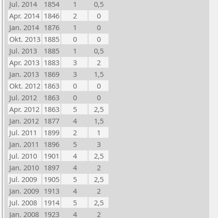
Jul. 2014
1854
1
0,5
Apr. 2014
1846
2
0
Jan. 2014
1876
1
0
Okt. 2013
1885
0
0
Jul. 2013
1885
1
0,5
Apr. 2013
1883
3
2
Jan. 2013
1869
3
1,5
Okt. 2012
1863
0
0
Jul. 2012
1863
0
0
Apr. 2012
1863
5
2,5
Jan. 2012
1877
4
1,5
Jul. 2011
1899
2
1
Jan. 2011
1896
5
3
Jul. 2010
1901
4
2,5
Jan. 2010
1897
4
2
Jul. 2009
1905
5
2,5
Jan. 2009
1913
4
2
Jul. 2008
1914
5
2,5
Jan. 2008
1923
4
2