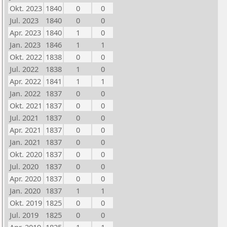
Okt. 2023
1840
0
0
Jul. 2023
1840
0
0
Apr. 2023
1840
1
0
Jan. 2023
1846
1
1
Okt. 2022
1838
0
0
Jul. 2022
1838
1
0
Apr. 2022
1841
1
1
Jan. 2022
1837
0
0
Okt. 2021
1837
0
0
Jul. 2021
1837
0
0
Apr. 2021
1837
0
0
Jan. 2021
1837
0
0
Okt. 2020
1837
0
0
Jul. 2020
1837
0
0
Apr. 2020
1837
0
0
Jan. 2020
1837
1
1
Okt. 2019
1825
0
0
Jul. 2019
1825
0
0