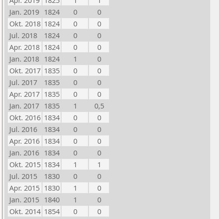
Apr. 2019
1825
1
1
Jan. 2019
1824
0
0
Okt. 2018
1824
0
0
Jul. 2018
1824
0
0
Apr. 2018
1824
0
0
Jan. 2018
1824
1
0
Okt. 2017
1835
0
0
Jul. 2017
1835
0
0
Apr. 2017
1835
0
0
Jan. 2017
1835
1
0,5
Okt. 2016
1834
0
0
Jul. 2016
1834
0
0
Apr. 2016
1834
0
0
Jan. 2016
1834
0
0
Okt. 2015
1834
1
1
Jul. 2015
1830
0
0
Apr. 2015
1830
1
0
Jan. 2015
1840
1
0
Okt. 2014
1854
0
0