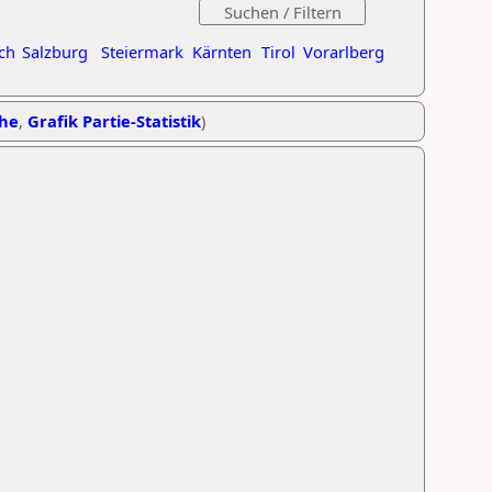
ch
Salzburg
Steiermark
Kärnten
Tirol
Vorarlberg
ihe
,
Grafik Partie-Statistik
)