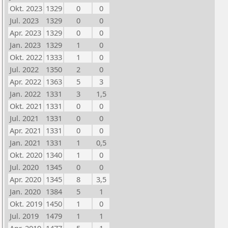
Okt. 2023
1329
0
0
Jul. 2023
1329
0
0
Apr. 2023
1329
0
0
Jan. 2023
1329
1
0
Okt. 2022
1333
1
0
Jul. 2022
1350
2
0
Apr. 2022
1363
5
3
Jan. 2022
1331
3
1,5
Okt. 2021
1331
0
0
Jul. 2021
1331
0
0
Apr. 2021
1331
0
0
Jan. 2021
1331
1
0,5
Okt. 2020
1340
1
0
Jul. 2020
1345
0
0
Apr. 2020
1345
8
3,5
Jan. 2020
1384
5
1
Okt. 2019
1450
1
0
Jul. 2019
1479
1
1