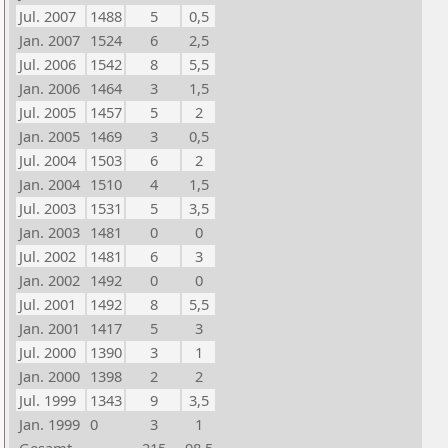
Jul. 2007
1488
5
0,5
Jan. 2007
1524
6
2,5
Jul. 2006
1542
8
5,5
Jan. 2006
1464
3
1,5
Jul. 2005
1457
5
2
Jan. 2005
1469
3
0,5
Jul. 2004
1503
6
2
Jan. 2004
1510
4
1,5
Jul. 2003
1531
5
3,5
Jan. 2003
1481
0
0
Jul. 2002
1481
6
3
Jan. 2002
1492
0
0
Jul. 2001
1492
8
5,5
Jan. 2001
1417
5
3
Jul. 2000
1390
3
1
Jan. 2000
1398
2
2
Jul. 1999
1343
9
3,5
Jan. 1999
0
3
1