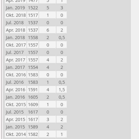
Apr. 2019
1477
5
1
Jan. 2019
1522
5
3
Okt. 2018
1517
1
0
Jul. 2018
1537
0
0
Apr. 2018
1537
6
2
Jan. 2018
1558
2
0,5
Okt. 2017
1557
0
0
Jul. 2017
1557
0
0
Apr. 2017
1557
4
2
Jan. 2017
1554
4
2
Okt. 2016
1583
0
0
Jul. 2016
1583
1
0,5
Apr. 2016
1591
4
1,5
Jan. 2016
1605
2
0,5
Okt. 2015
1609
1
0
Jul. 2015
1617
0
0
Apr. 2015
1617
3
2
Jan. 2015
1589
4
2
Okt. 2014
1582
2
1