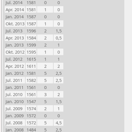
Jul. 2014
1581
0
0
Apr. 2014
1581
1
0
Jan. 2014
1587
0
0
Okt. 2013
1587
1
0
Jul. 2013
1596
2
1,5
Apr. 2013
1584
2
0,5
Jan. 2013
1599
2
1
Okt. 2012
1595
1
0
Jul. 2012
1615
1
1
Apr. 2012
1611
2
2
Jan. 2012
1581
5
2,5
Jul. 2011
1582
5
2,5
Jan. 2011
1561
0
0
Jul. 2010
1561
3
2
Jan. 2010
1547
5
1,5
Jul. 2009
1574
2
1
Jan. 2009
1572
0
0
Jul. 2008
1572
5
4,5
Jan. 2008
1484
5
2,5