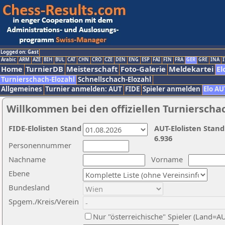
Logged on: Gast
Arabic
ARM
AZE
BIH
BUL
CAT
CHN
CRO
CZE
DEN
ENG
ESP
FAI
FIN
FRA
GER
GRE
INA
I
Home
TurnierDB
Meisterschaft
Foto-Galerie
Meldekartei
El
Turnierschach-Elozahl
Schnellschach-Elozahl
Allgemeines
Turnier anmelden: AUT
FIDE
Spieler anmelden
Elo AU
Willkommen bei den offiziellen Turnierscha
FIDE-Elolisten Stand
AUT-Elolisten Stand
6.936
Personennummer
Nachname
Vorname
Ebene
Bundesland
Spgem./Kreis/Verein
Nur "österreichische" Spieler (Land=A