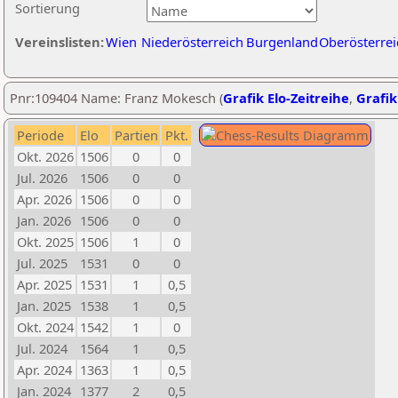
Sortierung
Vereinslisten:
Wien
Niederösterreich
Burgenland
Oberösterrei
Pnr:109404 Name: Franz Mokesch (
Grafik Elo-Zeitreihe
,
Grafik
Periode
Elo
Partien
Pkt.
Okt. 2026
1506
0
0
Jul. 2026
1506
0
0
Apr. 2026
1506
0
0
Jan. 2026
1506
0
0
Okt. 2025
1506
1
0
Jul. 2025
1531
0
0
Apr. 2025
1531
1
0,5
Jan. 2025
1538
1
0,5
Okt. 2024
1542
1
0
Jul. 2024
1564
1
0,5
Apr. 2024
1363
1
0,5
Jan. 2024
1377
2
0,5