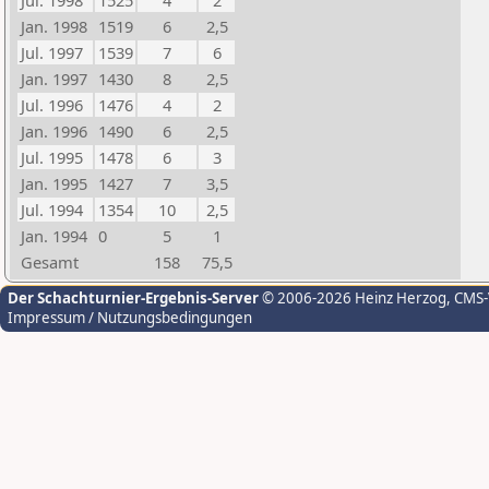
Jul. 1998
1525
4
2
Jan. 1998
1519
6
2,5
Jul. 1997
1539
7
6
Jan. 1997
1430
8
2,5
Jul. 1996
1476
4
2
Jan. 1996
1490
6
2,5
Jul. 1995
1478
6
3
Jan. 1995
1427
7
3,5
Jul. 1994
1354
10
2,5
Jan. 1994
0
5
1
Gesamt
158
75,5
Der Schachturnier-Ergebnis-Server
© 2006-2026 Heinz Herzog
, CMS
Impressum / Nutzungsbedingungen