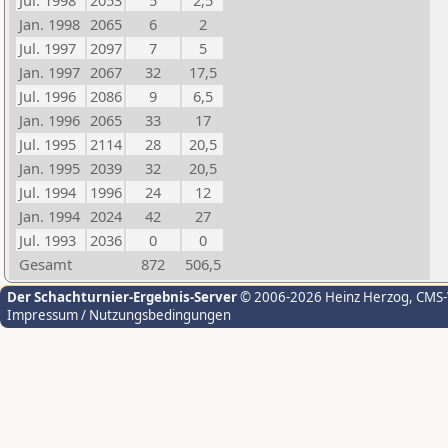
Jul. 1998
2053
5
2,5
Jan. 1998
2065
6
2
Jul. 1997
2097
7
5
Jan. 1997
2067
32
17,5
Jul. 1996
2086
9
6,5
Jan. 1996
2065
33
17
Jul. 1995
2114
28
20,5
Jan. 1995
2039
32
20,5
Jul. 1994
1996
24
12
Jan. 1994
2024
42
27
Jul. 1993
2036
0
0
Gesamt
872
506,5
Der Schachturnier-Ergebnis-Server
© 2006-2026 Heinz Herzog
, CMS
Impressum / Nutzungsbedingungen