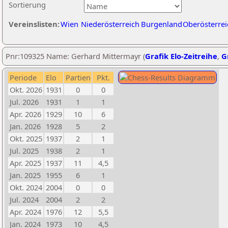
Sortierung
Vereinslisten:
Wien
Niederösterreich
Burgenland
Oberösterrei
Pnr:109325 Name: Gerhard Mittermayr (
Grafik Elo-Zeitreihe
,
G
Periode
Elo
Partien
Pkt.
Okt. 2026
1931
0
0
Jul. 2026
1931
1
1
Apr. 2026
1929
10
6
Jan. 2026
1928
5
2
Okt. 2025
1937
2
1
Jul. 2025
1938
2
1
Apr. 2025
1937
11
4,5
Jan. 2025
1955
6
1
Okt. 2024
2004
0
0
Jul. 2024
2004
2
2
Apr. 2024
1976
12
5,5
Jan. 2024
1973
10
4,5