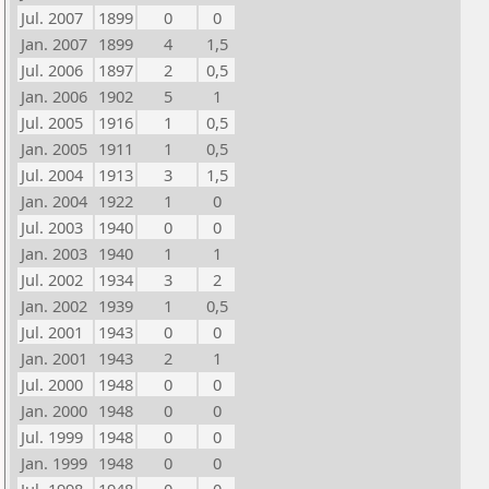
Jul. 2007
1899
0
0
Jan. 2007
1899
4
1,5
Jul. 2006
1897
2
0,5
Jan. 2006
1902
5
1
Jul. 2005
1916
1
0,5
Jan. 2005
1911
1
0,5
Jul. 2004
1913
3
1,5
Jan. 2004
1922
1
0
Jul. 2003
1940
0
0
Jan. 2003
1940
1
1
Jul. 2002
1934
3
2
Jan. 2002
1939
1
0,5
Jul. 2001
1943
0
0
Jan. 2001
1943
2
1
Jul. 2000
1948
0
0
Jan. 2000
1948
0
0
Jul. 1999
1948
0
0
Jan. 1999
1948
0
0