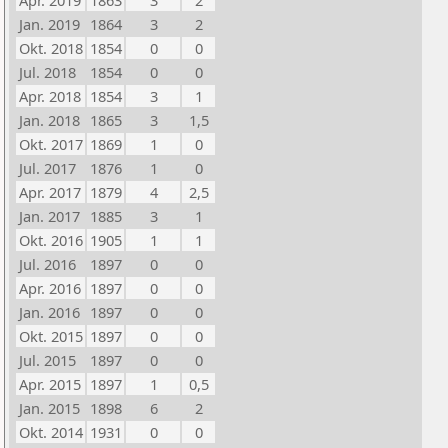
Apr. 2019
1863
3
2
Jan. 2019
1864
3
2
Okt. 2018
1854
0
0
Jul. 2018
1854
0
0
Apr. 2018
1854
3
1
Jan. 2018
1865
3
1,5
Okt. 2017
1869
1
0
Jul. 2017
1876
1
0
Apr. 2017
1879
4
2,5
Jan. 2017
1885
3
1
Okt. 2016
1905
1
1
Jul. 2016
1897
0
0
Apr. 2016
1897
0
0
Jan. 2016
1897
0
0
Okt. 2015
1897
0
0
Jul. 2015
1897
0
0
Apr. 2015
1897
1
0,5
Jan. 2015
1898
6
2
Okt. 2014
1931
0
0