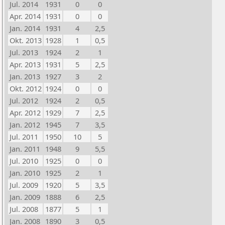
Jul. 2014
1931
0
0
Apr. 2014
1931
0
0
Jan. 2014
1931
4
2,5
Okt. 2013
1928
1
0,5
Jul. 2013
1924
2
1
Apr. 2013
1931
5
2,5
Jan. 2013
1927
3
2
Okt. 2012
1924
0
0
Jul. 2012
1924
2
0,5
Apr. 2012
1929
7
2,5
Jan. 2012
1945
7
3,5
Jul. 2011
1950
10
5
Jan. 2011
1948
9
5,5
Jul. 2010
1925
0
0
Jan. 2010
1925
2
1
Jul. 2009
1920
5
3,5
Jan. 2009
1888
6
2,5
Jul. 2008
1877
5
1
Jan. 2008
1890
3
0,5