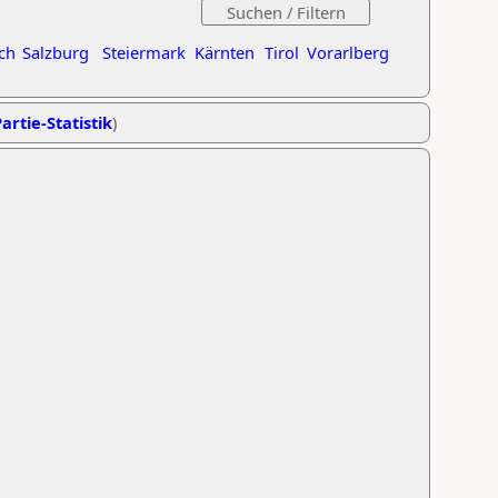
ch
Salzburg
Steiermark
Kärnten
Tirol
Vorarlberg
artie-Statistik
)