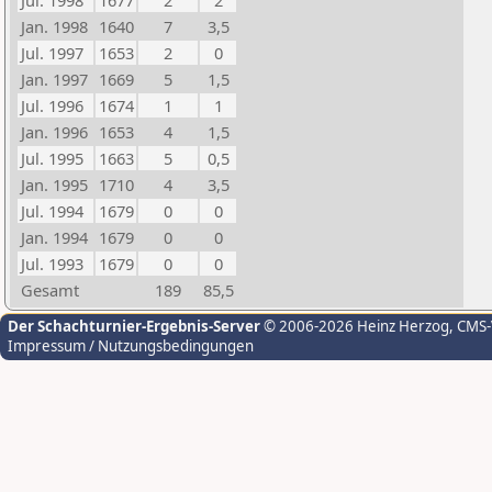
Jul. 1998
1677
2
2
Jan. 1998
1640
7
3,5
Jul. 1997
1653
2
0
Jan. 1997
1669
5
1,5
Jul. 1996
1674
1
1
Jan. 1996
1653
4
1,5
Jul. 1995
1663
5
0,5
Jan. 1995
1710
4
3,5
Jul. 1994
1679
0
0
Jan. 1994
1679
0
0
Jul. 1993
1679
0
0
Gesamt
189
85,5
Der Schachturnier-Ergebnis-Server
© 2006-2026 Heinz Herzog
, CMS
Impressum / Nutzungsbedingungen