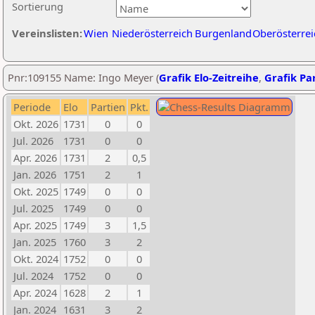
Sortierung
Vereinslisten:
Wien
Niederösterreich
Burgenland
Oberösterrei
Pnr:109155 Name: Ingo Meyer (
Grafik Elo-Zeitreihe
,
Grafik Par
Periode
Elo
Partien
Pkt.
Okt. 2026
1731
0
0
Jul. 2026
1731
0
0
Apr. 2026
1731
2
0,5
Jan. 2026
1751
2
1
Okt. 2025
1749
0
0
Jul. 2025
1749
0
0
Apr. 2025
1749
3
1,5
Jan. 2025
1760
3
2
Okt. 2024
1752
0
0
Jul. 2024
1752
0
0
Apr. 2024
1628
2
1
Jan. 2024
1631
3
2