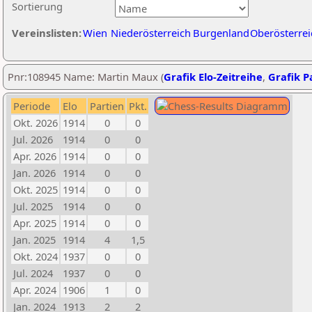
Sortierung
Vereinslisten:
Wien
Niederösterreich
Burgenland
Oberösterrei
Pnr:108945 Name: Martin Maux (
Grafik Elo-Zeitreihe
,
Grafik Pa
Periode
Elo
Partien
Pkt.
Okt. 2026
1914
0
0
Jul. 2026
1914
0
0
Apr. 2026
1914
0
0
Jan. 2026
1914
0
0
Okt. 2025
1914
0
0
Jul. 2025
1914
0
0
Apr. 2025
1914
0
0
Jan. 2025
1914
4
1,5
Okt. 2024
1937
0
0
Jul. 2024
1937
0
0
Apr. 2024
1906
1
0
Jan. 2024
1913
2
2