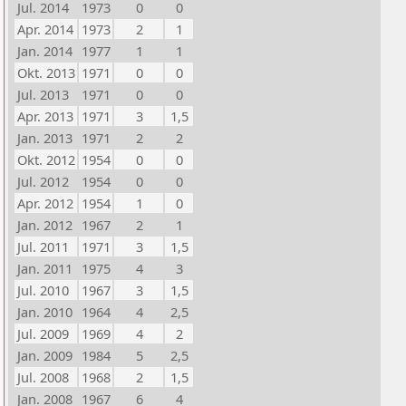
Jul. 2014
1973
0
0
Apr. 2014
1973
2
1
Jan. 2014
1977
1
1
Okt. 2013
1971
0
0
Jul. 2013
1971
0
0
Apr. 2013
1971
3
1,5
Jan. 2013
1971
2
2
Okt. 2012
1954
0
0
Jul. 2012
1954
0
0
Apr. 2012
1954
1
0
Jan. 2012
1967
2
1
Jul. 2011
1971
3
1,5
Jan. 2011
1975
4
3
Jul. 2010
1967
3
1,5
Jan. 2010
1964
4
2,5
Jul. 2009
1969
4
2
Jan. 2009
1984
5
2,5
Jul. 2008
1968
2
1,5
Jan. 2008
1967
6
4