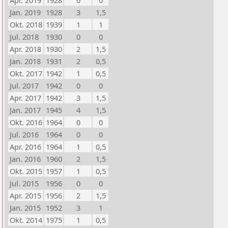
Apr. 2019
1928
0
0
Jan. 2019
1928
3
1,5
Okt. 2018
1939
1
1
Jul. 2018
1930
0
0
Apr. 2018
1930
2
1,5
Jan. 2018
1931
2
0,5
Okt. 2017
1942
1
0,5
Jul. 2017
1942
0
0
Apr. 2017
1942
3
1,5
Jan. 2017
1945
4
1,5
Okt. 2016
1964
0
0
Jul. 2016
1964
0
0
Apr. 2016
1964
1
0,5
Jan. 2016
1960
2
1,5
Okt. 2015
1957
1
0,5
Jul. 2015
1956
0
0
Apr. 2015
1956
2
1,5
Jan. 2015
1952
3
1
Okt. 2014
1975
1
0,5