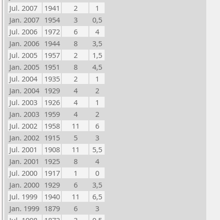
Jul. 2007
1941
2
1
Jan. 2007
1954
3
0,5
Jul. 2006
1972
6
4
Jan. 2006
1944
8
3,5
Jul. 2005
1957
2
1,5
Jan. 2005
1951
8
4,5
Jul. 2004
1935
2
1
Jan. 2004
1929
4
2
Jul. 2003
1926
4
1
Jan. 2003
1959
4
2
Jul. 2002
1958
11
6
Jan. 2002
1915
5
3
Jul. 2001
1908
11
5,5
Jan. 2001
1925
8
4
Jul. 2000
1917
1
0
Jan. 2000
1929
6
3,5
Jul. 1999
1940
11
6,5
Jan. 1999
1879
6
3