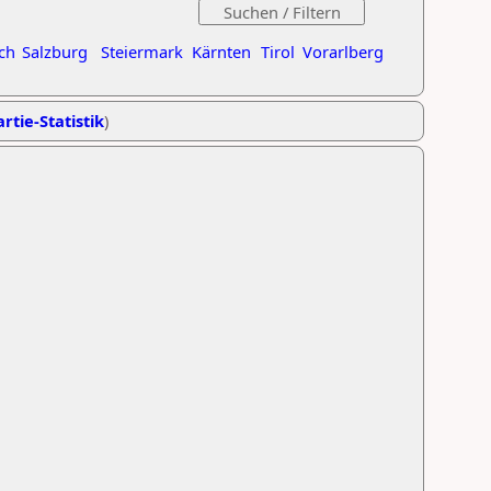
ch
Salzburg
Steiermark
Kärnten
Tirol
Vorarlberg
rtie-Statistik
)