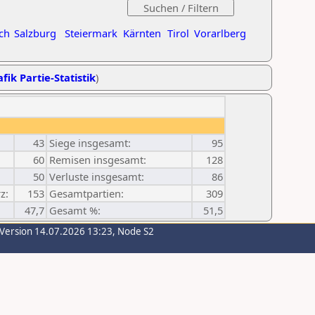
ch
Salzburg
Steiermark
Kärnten
Tirol
Vorarlberg
fik Partie-Statistik
)
43
Siege insgesamt:
95
60
Remisen insgesamt:
128
50
Verluste insgesamt:
86
z:
153
Gesamtpartien:
309
47,7
Gesamt %:
51,5
-Version 14.07.2026 13:23, Node S2