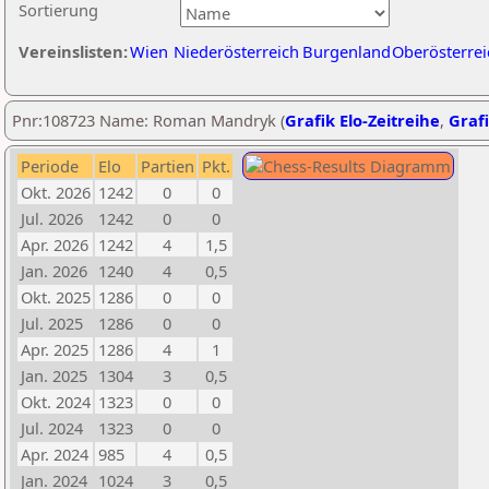
Sortierung
Vereinslisten:
Wien
Niederösterreich
Burgenland
Oberösterrei
Pnr:108723 Name: Roman Mandryk (
Grafik Elo-Zeitreihe
,
Grafi
Periode
Elo
Partien
Pkt.
Okt. 2026
1242
0
0
Jul. 2026
1242
0
0
Apr. 2026
1242
4
1,5
Jan. 2026
1240
4
0,5
Okt. 2025
1286
0
0
Jul. 2025
1286
0
0
Apr. 2025
1286
4
1
Jan. 2025
1304
3
0,5
Okt. 2024
1323
0
0
Jul. 2024
1323
0
0
Apr. 2024
985
4
0,5
Jan. 2024
1024
3
0,5