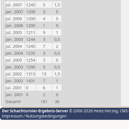
Jul. 2007
1245
5
1,5
Jan. 2007
1200
3
0
Jul. 2006
1200
4
0
Jan. 2006
1200
1
0
Jul. 2005
1211
9
1
Jan. 2005
1244
3
0,5
Jul. 2004
1245
7
2
Jan. 2004
1235
3
0,5
Jul. 2003
1254
3
0
Jan. 2003
1290
5
0,5
Jul. 2002
1313
13
1,5
Jan. 2002
1431
7
1
Jul. 2001
0
6
1
Jan. 2001
0
2
0
Gesamt
181
36
Der Schachturnier-Ergebnis-Server
© 2006-2026 Heinz Herzog
, CMS
Impressum / Nutzungsbedingungen