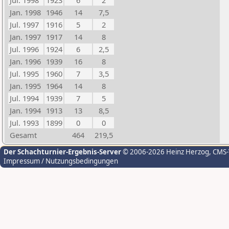
Jul. 1998
1923
6
2
Jan. 1998
1946
14
7,5
Jul. 1997
1916
5
2
Jan. 1997
1917
14
8
Jul. 1996
1924
6
2,5
Jan. 1996
1939
16
8
Jul. 1995
1960
7
3,5
Jan. 1995
1964
14
8
Jul. 1994
1939
7
5
Jan. 1994
1913
13
8,5
Jul. 1993
1899
0
0
Gesamt
464
219,5
Der Schachturnier-Ergebnis-Server
© 2006-2026 Heinz Herzog
, CMS
Impressum / Nutzungsbedingungen