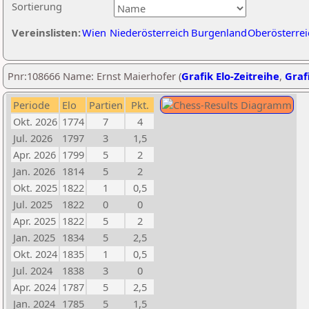
Sortierung
Vereinslisten:
Wien
Niederösterreich
Burgenland
Oberösterrei
Pnr:108666 Name: Ernst Maierhofer (
Grafik Elo-Zeitreihe
,
Grafi
Periode
Elo
Partien
Pkt.
Okt. 2026
1774
7
4
Jul. 2026
1797
3
1,5
Apr. 2026
1799
5
2
Jan. 2026
1814
5
2
Okt. 2025
1822
1
0,5
Jul. 2025
1822
0
0
Apr. 2025
1822
5
2
Jan. 2025
1834
5
2,5
Okt. 2024
1835
1
0,5
Jul. 2024
1838
3
0
Apr. 2024
1787
5
2,5
Jan. 2024
1785
5
1,5