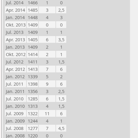
Jul. 2014
1466
1
0
Apr. 2014
1485
3
2,5
Jan. 2014
1448
4
3
Okt. 2013
1409
0
0
Jul. 2013
1409
1
1
Apr. 2013
1405
6
3,5
Jan. 2013
1409
2
1
Okt. 2012
1414
2
1
Jul. 2012
1411
3
1,5
Apr. 2012
1413
7
6
Jan. 2012
1339
5
2
Jul. 2011
1398
9
6
Jan. 2011
1356
3
2,5
Jul. 2010
1285
6
1,5
Jan. 2010
1313
4
1,5
Jul. 2009
1322
11
6
Jan. 2009
1244
4
1
Jul. 2008
1277
7
4,5
Jan. 2008
1220
0
0