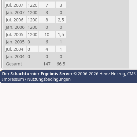
Jul. 2007
1220
7
3
Jan. 2007
1200
3
0
Jul. 2006
1200
8
2,5
Jan. 2006
1200
0
0
Jul. 2005
1200
10
1,5
Jan. 2005
0
6
1
Jul. 2004
0
4
1
Jan. 2004
0
0
0
Gesamt
147
66,5
Der Schachturnier-Ergebnis-Server
© 2006-2026 Heinz Herzog
, CMS
Impressum / Nutzungsbedingungen