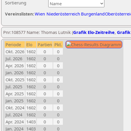
Sortierung
Vereinslisten:
Wien
Niederösterreich
Burgenland
Oberösterrei
Pnr:108577 Name: Thomas Lutnik (
Grafik Elo-Zeitreihe
,
Grafik
Periode
Elo
Partien
Pkt.
Okt. 2026
1602
0
0
Jul. 2026
1602
0
0
Apr. 2026
1602
0
0
Jan. 2026
1602
0
0
Okt. 2025
1602
0
0
Jul. 2025
1602
0
0
Apr. 2025
1602
0
0
Jan. 2025
1602
0
0
Okt. 2024
1602
0
0
Jul. 2024
1602
0
0
Apr. 2024
1403
0
0
Jan. 2024
1403
0
0