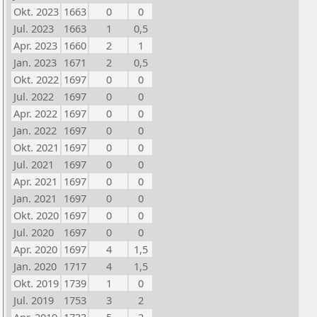
Okt. 2023
1663
0
0
Jul. 2023
1663
1
0,5
Apr. 2023
1660
2
1
Jan. 2023
1671
2
0,5
Okt. 2022
1697
0
0
Jul. 2022
1697
0
0
Apr. 2022
1697
0
0
Jan. 2022
1697
0
0
Okt. 2021
1697
0
0
Jul. 2021
1697
0
0
Apr. 2021
1697
0
0
Jan. 2021
1697
0
0
Okt. 2020
1697
0
0
Jul. 2020
1697
0
0
Apr. 2020
1697
4
1,5
Jan. 2020
1717
4
1,5
Okt. 2019
1739
1
0
Jul. 2019
1753
3
2