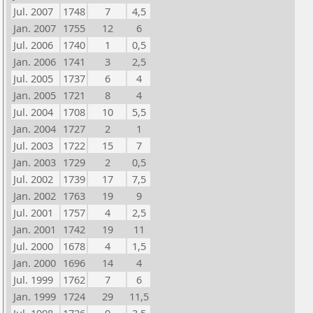
Jul. 2007
1748
7
4,5
Jan. 2007
1755
12
6
Jul. 2006
1740
1
0,5
Jan. 2006
1741
3
2,5
Jul. 2005
1737
6
4
Jan. 2005
1721
8
4
Jul. 2004
1708
10
5,5
Jan. 2004
1727
2
1
Jul. 2003
1722
15
7
Jan. 2003
1729
2
0,5
Jul. 2002
1739
17
7,5
Jan. 2002
1763
19
9
Jul. 2001
1757
4
2,5
Jan. 2001
1742
19
11
Jul. 2000
1678
4
1,5
Jan. 2000
1696
14
4
Jul. 1999
1762
7
6
Jan. 1999
1724
29
11,5