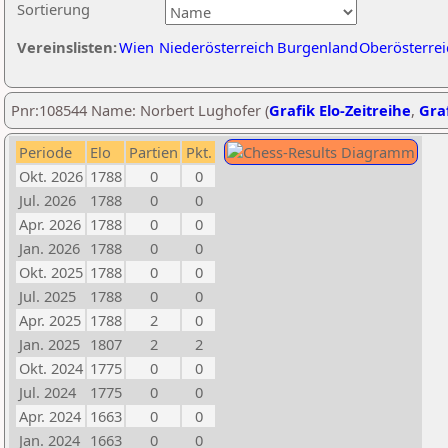
Sortierung
Vereinslisten:
Wien
Niederösterreich
Burgenland
Oberösterrei
Pnr:108544 Name: Norbert Lughofer (
Grafik Elo-Zeitreihe
,
Graf
Periode
Elo
Partien
Pkt.
Okt. 2026
1788
0
0
Jul. 2026
1788
0
0
Apr. 2026
1788
0
0
Jan. 2026
1788
0
0
Okt. 2025
1788
0
0
Jul. 2025
1788
0
0
Apr. 2025
1788
2
0
Jan. 2025
1807
2
2
Okt. 2024
1775
0
0
Jul. 2024
1775
0
0
Apr. 2024
1663
0
0
Jan. 2024
1663
0
0