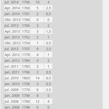
Jul. 2014
1756
10
4
Apr. 2014
1766
5
2,5
Jan. 2014
1761
2
0,5
Okt. 2013
1766
0
0
Jul. 2013
1766
3
2
Apr. 2013
1752
3
1,5
Jan. 2013
1752
2
1
Okt. 2012
1754
1
0,5
Jul. 2012
1757
9
2,5
Apr. 2012
1778
4
1
Jan. 2012
1784
4
2
Jul. 2011
1785
3
1
Jan. 2011
1796
2
0,5
Jul. 2010
1803
14
6,5
Jan. 2010
1758
3
0,5
Jul. 2009
1770
6
2,5
Jan. 2009
1798
8
5
Jul. 2008
1766
12
4
Jan. 2008
1748
0
0