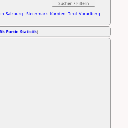
ch
Salzburg
Steiermark
Kärnten
Tirol
Vorarlberg
ik Partie-Statistik
)