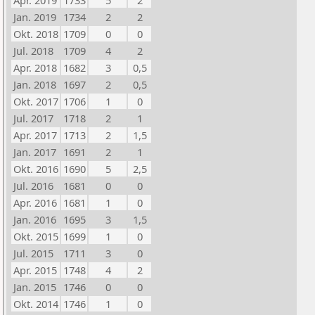
Apr. 2019
1733
5
2
Jan. 2019
1734
2
2
Okt. 2018
1709
0
0
Jul. 2018
1709
4
2
Apr. 2018
1682
3
0,5
Jan. 2018
1697
2
0,5
Okt. 2017
1706
1
0
Jul. 2017
1718
2
1
Apr. 2017
1713
2
1,5
Jan. 2017
1691
2
1
Okt. 2016
1690
5
2,5
Jul. 2016
1681
0
0
Apr. 2016
1681
1
0
Jan. 2016
1695
3
1,5
Okt. 2015
1699
1
0
Jul. 2015
1711
3
0
Apr. 2015
1748
4
2
Jan. 2015
1746
0
0
Okt. 2014
1746
1
0