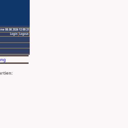
ime 08.08.2026 12:00:21
Login
Logout
artien: