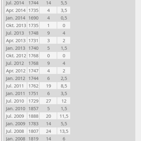
Jul. 2014
1744
14
5,5
Apr. 2014
1735
4
3,5
Jan. 2014
1690
4
0,5
Okt. 2013
1735
1
0
Jul. 2013
1748
9
4
Apr. 2013
1731
3
2
Jan. 2013
1740
5
1,5
Okt. 2012
1768
0
0
Jul. 2012
1768
9
4
Apr. 2012
1747
4
2
Jan. 2012
1744
6
2,5
Jul. 2011
1762
19
8,5
Jan. 2011
1751
6
3,5
Jul. 2010
1729
27
12
Jan. 2010
1857
5
1,5
Jul. 2009
1888
20
11,5
Jan. 2009
1783
14
5,5
Jul. 2008
1807
24
13,5
Jan. 2008
1819
14
6