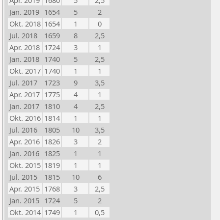
Apr. 2019
1680
5
2,5
Jan. 2019
1654
5
2
Okt. 2018
1654
1
0
Jul. 2018
1659
8
2,5
Apr. 2018
1724
3
1
Jan. 2018
1740
5
2,5
Okt. 2017
1740
1
1
Jul. 2017
1723
9
3,5
Apr. 2017
1775
4
1
Jan. 2017
1810
4
2,5
Okt. 2016
1814
1
1
Jul. 2016
1805
10
3,5
Apr. 2016
1826
3
2
Jan. 2016
1825
1
1
Okt. 2015
1819
1
1
Jul. 2015
1815
10
6
Apr. 2015
1768
3
2,5
Jan. 2015
1724
5
2
Okt. 2014
1749
1
0,5