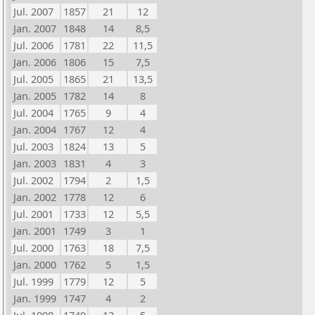
Jul. 2007
1857
21
12
Jan. 2007
1848
14
8,5
Jul. 2006
1781
22
11,5
Jan. 2006
1806
15
7,5
Jul. 2005
1865
21
13,5
Jan. 2005
1782
14
8
Jul. 2004
1765
9
4
Jan. 2004
1767
12
4
Jul. 2003
1824
13
5
Jan. 2003
1831
4
3
Jul. 2002
1794
2
1,5
Jan. 2002
1778
12
6
Jul. 2001
1733
12
5,5
Jan. 2001
1749
3
1
Jul. 2000
1763
18
7,5
Jan. 2000
1762
5
1,5
Jul. 1999
1779
12
5
Jan. 1999
1747
4
2