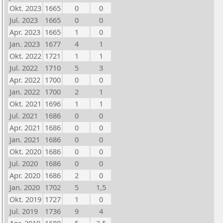
Okt. 2023
1665
0
0
Jul. 2023
1665
0
0
Apr. 2023
1665
1
0
Jan. 2023
1677
4
1
Okt. 2022
1721
1
1
Jul. 2022
1710
5
3
Apr. 2022
1700
0
0
Jan. 2022
1700
2
1
Okt. 2021
1696
1
1
Jul. 2021
1686
0
0
Apr. 2021
1686
0
0
Jan. 2021
1686
0
0
Okt. 2020
1686
0
0
Jul. 2020
1686
0
0
Apr. 2020
1686
2
0
Jan. 2020
1702
5
1,5
Okt. 2019
1727
1
0
Jul. 2019
1736
9
4