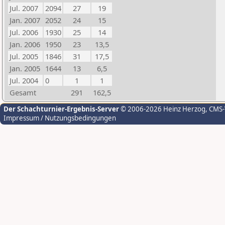
Jul. 2007
2094
27
19
Jan. 2007
2052
24
15
Jul. 2006
1930
25
14
Jan. 2006
1950
23
13,5
Jul. 2005
1846
31
17,5
Jan. 2005
1644
13
6,5
Jul. 2004
0
1
1
Gesamt
291
162,5
Der Schachturnier-Ergebnis-Server
© 2006-2026 Heinz Herzog
, CMS
Impressum / Nutzungsbedingungen