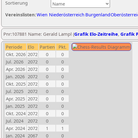
Sortierung
Vereinslisten:
Wien
Niederösterreich
Burgenland
Oberösterrei
Pnr:107881 Name: Gerald Lampl (
Grafik Elo-Zeitreihe
,
Grafik P
Periode
Elo
Partien
Pkt.
Okt. 2026
2072
0
0
Jul. 2026
2072
0
0
Apr. 2026
2072
0
0
Jan. 2026
2072
0
0
Okt. 2025
2072
0
0
Jul. 2025
2072
0
0
Apr. 2025
2072
0
0
Jan. 2025
2072
0
0
Okt. 2024
2072
0
0
Jul. 2024
2072
0
0
Apr. 2024
2072
1
1
Jan. 2024
2067
0
0