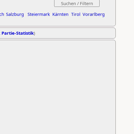
ch
Salzburg
Steiermark
Kärnten
Tirol
Vorarlberg
 Partie-Statistik
)