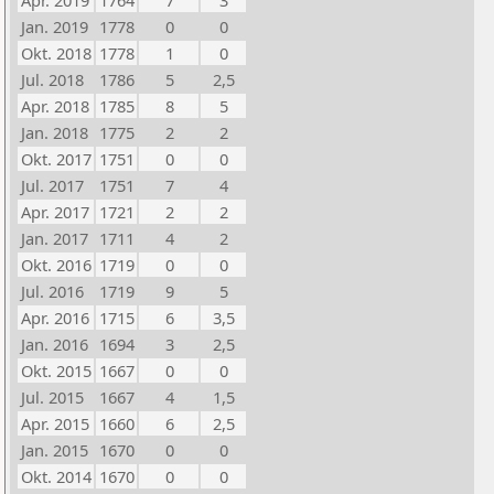
Apr. 2019
1764
7
3
Jan. 2019
1778
0
0
Okt. 2018
1778
1
0
Jul. 2018
1786
5
2,5
Apr. 2018
1785
8
5
Jan. 2018
1775
2
2
Okt. 2017
1751
0
0
Jul. 2017
1751
7
4
Apr. 2017
1721
2
2
Jan. 2017
1711
4
2
Okt. 2016
1719
0
0
Jul. 2016
1719
9
5
Apr. 2016
1715
6
3,5
Jan. 2016
1694
3
2,5
Okt. 2015
1667
0
0
Jul. 2015
1667
4
1,5
Apr. 2015
1660
6
2,5
Jan. 2015
1670
0
0
Okt. 2014
1670
0
0