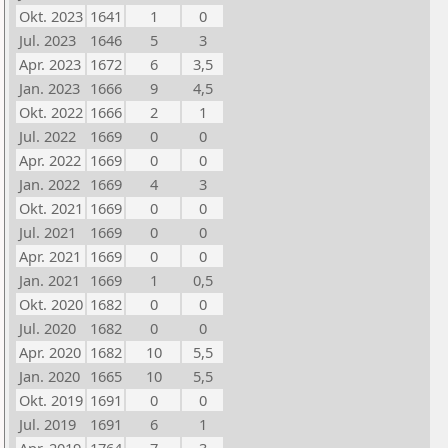
Okt. 2023
1641
1
0
Jul. 2023
1646
5
3
Apr. 2023
1672
6
3,5
Jan. 2023
1666
9
4,5
Okt. 2022
1666
2
1
Jul. 2022
1669
0
0
Apr. 2022
1669
0
0
Jan. 2022
1669
4
3
Okt. 2021
1669
0
0
Jul. 2021
1669
0
0
Apr. 2021
1669
0
0
Jan. 2021
1669
1
0,5
Okt. 2020
1682
0
0
Jul. 2020
1682
0
0
Apr. 2020
1682
10
5,5
Jan. 2020
1665
10
5,5
Okt. 2019
1691
0
0
Jul. 2019
1691
6
1