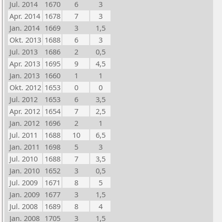
Jul. 2014
1670
6
3
Apr. 2014
1678
7
3
Jan. 2014
1669
3
1,5
Okt. 2013
1688
6
3
Jul. 2013
1686
2
0,5
Apr. 2013
1695
9
4,5
Jan. 2013
1660
1
1
Okt. 2012
1653
0
0
Jul. 2012
1653
6
3,5
Apr. 2012
1654
7
2,5
Jan. 2012
1696
2
1
Jul. 2011
1688
10
6,5
Jan. 2011
1698
5
3
Jul. 2010
1688
7
3,5
Jan. 2010
1652
3
0,5
Jul. 2009
1671
8
5
Jan. 2009
1677
3
1,5
Jul. 2008
1689
8
4
Jan. 2008
1705
3
1,5