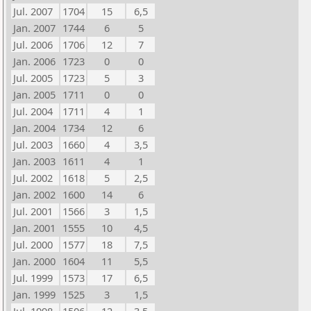
Jul. 2007
1704
15
6,5
Jan. 2007
1744
6
5
Jul. 2006
1706
12
7
Jan. 2006
1723
0
0
Jul. 2005
1723
5
3
Jan. 2005
1711
0
0
Jul. 2004
1711
4
1
Jan. 2004
1734
12
6
Jul. 2003
1660
4
3,5
Jan. 2003
1611
4
1
Jul. 2002
1618
5
2,5
Jan. 2002
1600
14
6
Jul. 2001
1566
3
1,5
Jan. 2001
1555
10
4,5
Jul. 2000
1577
18
7,5
Jan. 2000
1604
11
5,5
Jul. 1999
1573
17
6,5
Jan. 1999
1525
3
1,5