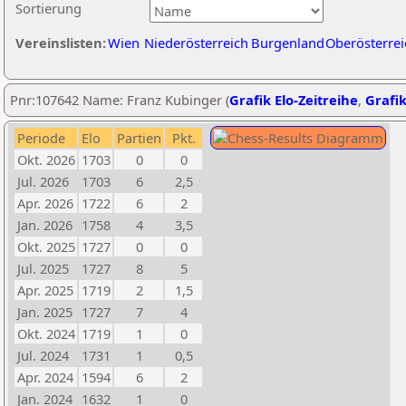
Sortierung
Vereinslisten:
Wien
Niederösterreich
Burgenland
Oberösterrei
Pnr:107642 Name: Franz Kubinger (
Grafik Elo-Zeitreihe
,
Grafik
Periode
Elo
Partien
Pkt.
Okt. 2026
1703
0
0
Jul. 2026
1703
6
2,5
Apr. 2026
1722
6
2
Jan. 2026
1758
4
3,5
Okt. 2025
1727
0
0
Jul. 2025
1727
8
5
Apr. 2025
1719
2
1,5
Jan. 2025
1727
7
4
Okt. 2024
1719
1
0
Jul. 2024
1731
1
0,5
Apr. 2024
1594
6
2
Jan. 2024
1632
1
0