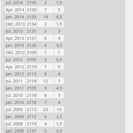
Jul. 2014
2155
2
1,5
Apr. 2014
2150
7
5
Jan. 2014
2133
14
8,5
Okt. 2013
2134
2
1,5
Jul. 2013
2131
3
3
Apr. 2013
2121
6
4
Jan. 2013
2120
4
3,5
Okt. 2012
2109
1
1
Jul. 2012
2103
3
0,5
Apr. 2012
2119
7
5
Jan. 2012
2113
8
4
Jul. 2011
2119
12
7
Jan. 2011
2105
9
4,5
Jul. 2010
2116
6
3
Jan. 2010
2118
7
4
Jul. 2009
2112
23
13
Jan. 2009
2112
6
2,5
Jul. 2008
2119
4
1,5
Jan. 2008
2147
5
4,5