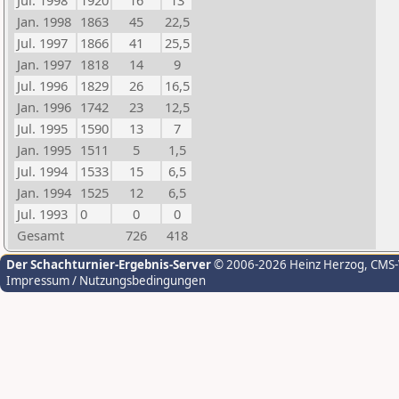
Jul. 1998
1920
16
13
Jan. 1998
1863
45
22,5
Jul. 1997
1866
41
25,5
Jan. 1997
1818
14
9
Jul. 1996
1829
26
16,5
Jan. 1996
1742
23
12,5
Jul. 1995
1590
13
7
Jan. 1995
1511
5
1,5
Jul. 1994
1533
15
6,5
Jan. 1994
1525
12
6,5
Jul. 1993
0
0
0
Gesamt
726
418
Der Schachturnier-Ergebnis-Server
© 2006-2026 Heinz Herzog
, CMS
Impressum / Nutzungsbedingungen