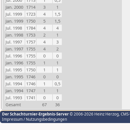
Jul. 2000
1713
1
0,5
Jan. 2000
1714
3
1
Jul. 1999
1723
4
1,5
Jan. 1999
1750
5
1,5
Jul. 1998
1784
4
4
Jan. 1998
1753
2
1
Jul. 1997
1757
4
3
Jan. 1997
1755
4
2
Jul. 1996
1755
0
0
Jan. 1996
1755
1
1
Jul. 1995
1750
1
1
Jan. 1995
1746
0
0
Jul. 1994
1746
1
0,5
Jan. 1994
1747
1
1
Jul. 1993
1741
0
0
Gesamt
67
36
Der Schachturnier-Ergebnis-Server
© 2006-2026 Heinz Herzog
, CMS
Impressum / Nutzungsbedingungen