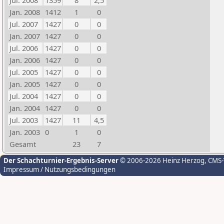
Jul. 2008
1359
8
2,5
Jan. 2008
1412
1
0
Jul. 2007
1427
0
0
Jan. 2007
1427
0
0
Jul. 2006
1427
0
0
Jan. 2006
1427
0
0
Jul. 2005
1427
0
0
Jan. 2005
1427
0
0
Jul. 2004
1427
0
0
Jan. 2004
1427
0
0
Jul. 2003
1427
11
4,5
Jan. 2003
0
1
0
Gesamt
23
7
Der Schachturnier-Ergebnis-Server
© 2006-2026 Heinz Herzog
, CMS
Impressum / Nutzungsbedingungen