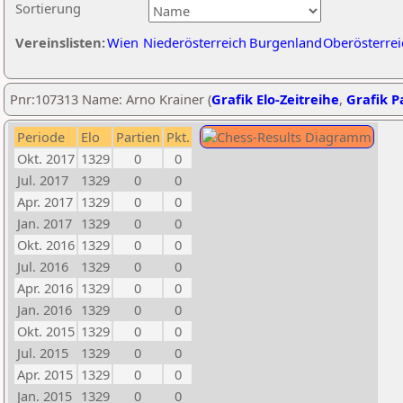
Sortierung
Vereinslisten:
Wien
Niederösterreich
Burgenland
Oberösterrei
Pnr:107313 Name: Arno Krainer (
Grafik Elo-Zeitreihe
,
Grafik Pa
Periode
Elo
Partien
Pkt.
Okt. 2017
1329
0
0
Jul. 2017
1329
0
0
Apr. 2017
1329
0
0
Jan. 2017
1329
0
0
Okt. 2016
1329
0
0
Jul. 2016
1329
0
0
Apr. 2016
1329
0
0
Jan. 2016
1329
0
0
Okt. 2015
1329
0
0
Jul. 2015
1329
0
0
Apr. 2015
1329
0
0
Jan. 2015
1329
0
0