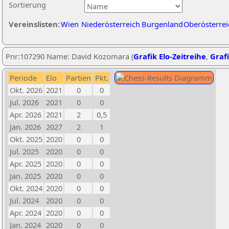
Sortierung
Vereinslisten:
Wien
Niederösterreich
Burgenland
Oberösterrei
Pnr:107290 Name: David Kozomara (
Grafik Elo-Zeitreihe
,
Grafi
Periode
Elo
Partien
Pkt.
Okt. 2026
2021
0
0
Jul. 2026
2021
0
0
Apr. 2026
2021
2
0,5
Jan. 2026
2027
2
1
Okt. 2025
2020
0
0
Jul. 2025
2020
0
0
Apr. 2025
2020
0
0
Jan. 2025
2020
0
0
Okt. 2024
2020
0
0
Jul. 2024
2020
0
0
Apr. 2024
2020
0
0
Jan. 2024
2020
0
0