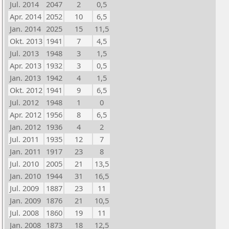
Jul. 2014
2047
2
0,5
Apr. 2014
2052
10
6,5
Jan. 2014
2025
15
11,5
Okt. 2013
1941
7
4,5
Jul. 2013
1948
3
1,5
Apr. 2013
1932
3
0,5
Jan. 2013
1942
4
1,5
Okt. 2012
1941
9
6,5
Jul. 2012
1948
1
0
Apr. 2012
1956
8
6,5
Jan. 2012
1936
4
2
Jul. 2011
1935
12
7
Jan. 2011
1917
23
8
Jul. 2010
2005
21
13,5
Jan. 2010
1944
31
16,5
Jul. 2009
1887
23
11
Jan. 2009
1876
21
10,5
Jul. 2008
1860
19
11
Jan. 2008
1873
18
12,5